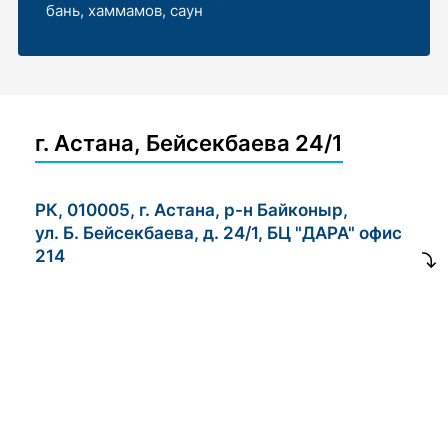
бань, хаммамов, саун
г. Астана, Бейсекбаева 24/1
РК, 010005, г. Астана, р-н Байконыр,
ул. Б. Бейсекбаева, д. 24/1, БЦ "ДАРА" офис
214