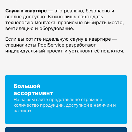
Сауна в квартире
— это реально, безопасно и
вполне доступно. Важно лишь соблюдать
технологию монтажа, правильно выбирать место,
вентиляцию и оборудование.
Если вы хотите идеальную сауну в квартире —
специалисты PoolService разработают
индивидуальный проект и установят её под ключ.
Большой
ассортимент
На нашем сайте представлено огромное
количество продукции, доступной в наличии и
на заказ