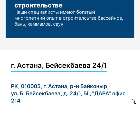
строительстве
Наши специалисты имеют богатый
многолетний опыт в строителсьтве бассейнов,
бань, хаммамов, саун
г. Астана, Бейсекбаева 24/1
РК, 010005, г. Астана, р-н Байконыр,
ул. Б. Бейсекбаева, д. 24/1, БЦ "ДАРА" офис
214