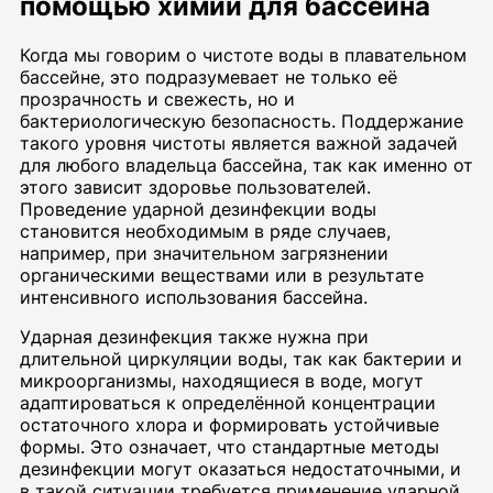
помощью химии для бассейна
Когда мы говорим о чистоте воды в плавательном
бассейне, это подразумевает не только её
прозрачность и свежесть, но и
бактериологическую безопасность. Поддержание
такого уровня чистоты является важной задачей
для любого владельца бассейна, так как именно от
этого зависит здоровье пользователей.
Проведение ударной дезинфекции воды
становится необходимым в ряде случаев,
например, при значительном загрязнении
органическими веществами или в результате
интенсивного использования бассейна.
Ударная дезинфекция также нужна при
длительной циркуляции воды, так как бактерии и
микроорганизмы, находящиеся в воде, могут
адаптироваться к определённой концентрации
остаточного хлора и формировать устойчивые
формы. Это означает, что стандартные методы
дезинфекции могут оказаться недостаточными, и
в такой ситуации требуется применение ударной