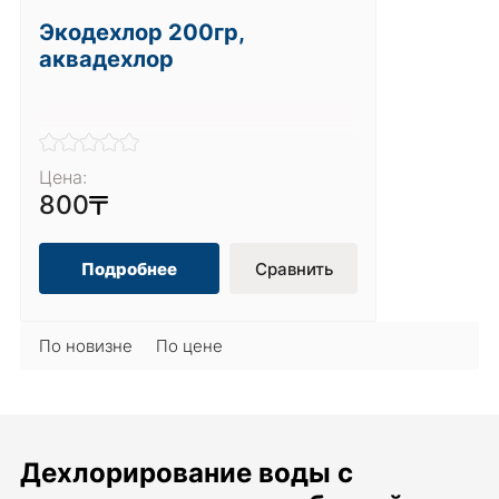
Экодехлор 200гр,
аквадехлор
Цена:
800
Подробнее
Сравнить
По новизне
По цене
Дехлорирование воды с