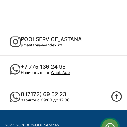
POOLSERVICE_ASTANA
pmastana@yandex.kz
+7 775 136 24 95
Написать в чат
WhatsApp
8 (7172) 69 52 23
Звоните с 09:00 до 17:30
2022–2026 © «POOL Service»