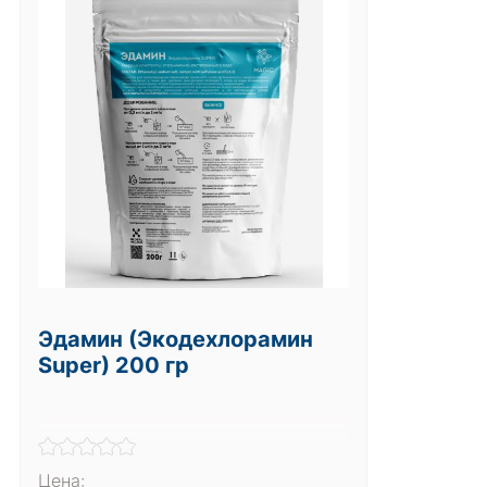
Эдамин (Экодехлорамин
Super) 200 гр
Цена: