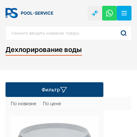
POOL-SERVICE
Дехлорирование воды
Фильтр
По новизне
По цене