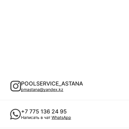
POOLSERVICE_ASTANA
pmastana@yandex.kz
+7 775 136 24 95
Написать в чат
WhatsApp