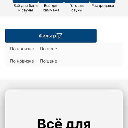
Всё для бани
Всё для
Готовые
Распродажа
и сауны
хаммама
сауны
Фильтр
По новизне
По цене
По новизне
По цене
Всё для