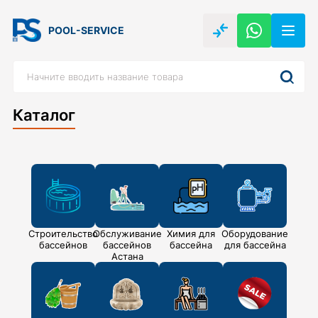
POOL-SERVICE
Каталог
Строительство
Обслуживание
Химия для
Оборудование
бассейнов
бассейнов
бассейна
для бассейна
Астана