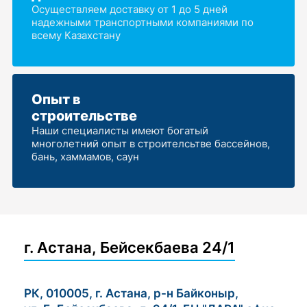
Осуществляем доставку от 1 до 5 дней
надежными транспортными компаниями по
всему Казахстану
Опыт в
строительстве
Наши специалисты имеют богатый
многолетний опыт в строителсьтве бассейнов,
бань, хаммамов, саун
г. Астана, Бейсекбаева 24/1
РК, 010005, г. Астана, р-н Байконыр,