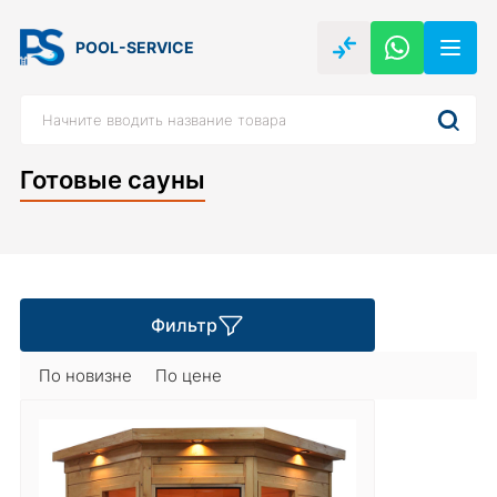
POOL-SERVICE
Готовые сауны
Фильтр
По новизне
По цене