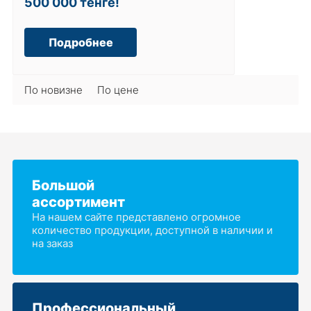
500 000 тенге!
Подробнее
По новизне
По цене
Большой
ассортимент
На нашем сайте представлено огромное
количество продукции, доступной в наличии и
на заказ
Профессиональный