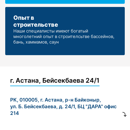
Опыт в
строительстве
Наши специалисты имеют богатый
многолетний опыт в строителсьтве бассейнов,
бань, хаммамов, саун
г. Астана, Бейсекбаева 24/1
РК, 010005, г. Астана, р-н Байконыр,
ул. Б. Бейсекбаева, д. 24/1, БЦ "ДАРА" офис
214