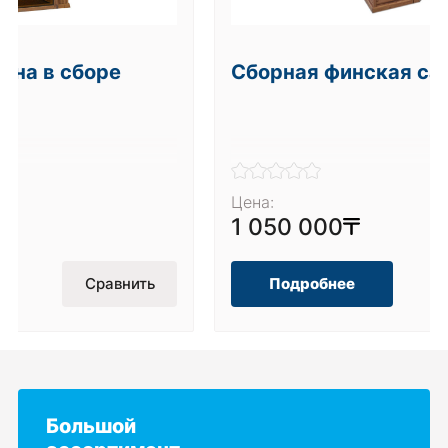
уна в сборе
Сборная финская са
Цена:
1 050 000
Сравнить
Подробнее
Большой