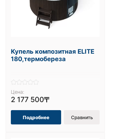
Купель композитная ELITE
180,термобереза
Цена:
2 177 500
Подробнее
Сравнить