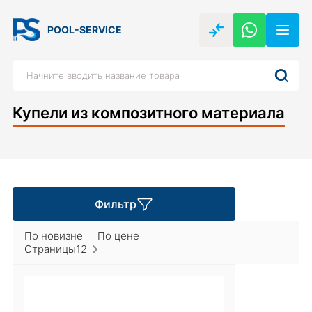
POOL-SERVICE
Купели из композитного материала
Фильтр
По новизне
По цене
Страницы
1
2