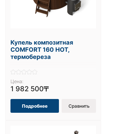
Купель композитная
COMFORT 160 HOT,
термобереза
Цена:
1 982 500
Подробнее
Сравнить