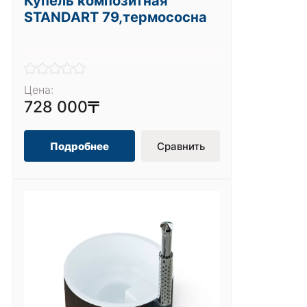
Купель композитная
STANDART 79,термососна
Цена:
728 000
Подробнее
Сравнить