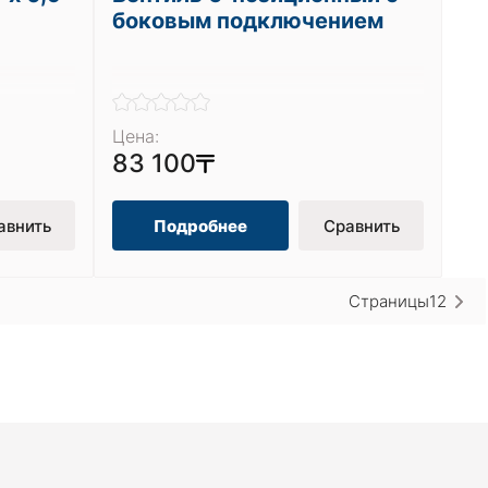
боковым подключением
Цена:
83 100
авнить
Подробнее
Сравнить
Страницы
1
2