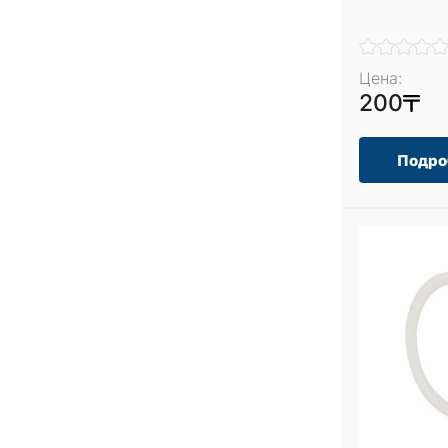
Цена:
200
Подро