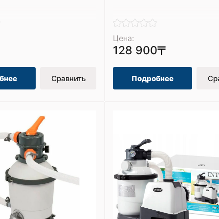
Цена:
128 900
бнее
Сравнить
Подробнее
Ср