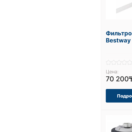
Фильтро
Bestway
Цена:
70 200
Подро