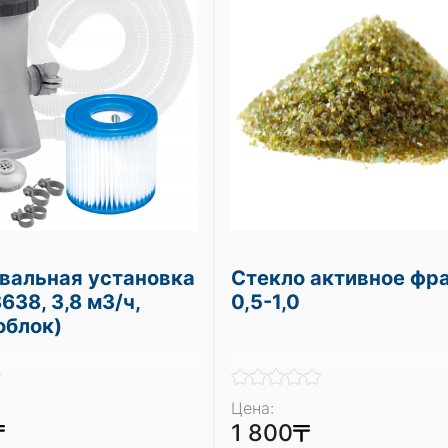
вальная установка
Стекло активное фр
638, 3,8 м3/ч,
0,5-1,0
облок)
Цена:
1 800