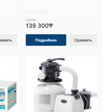
Цена:
139 300
авнить
Подробнее
Сравнить