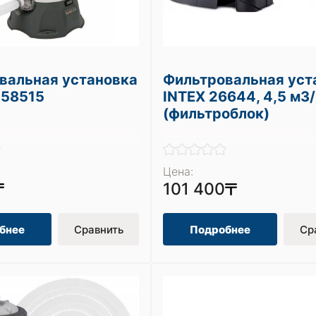
вальная установка
Фильтровальная уст
 58515
INTEX 26644, 4,5 м3/
(фильтроблок)
Цена:
101 400
бнее
Сравнить
Подробнее
Ср