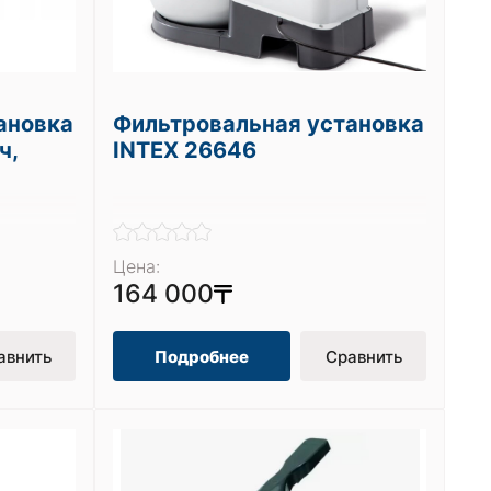
ановка
Фильтровальная установка
ч,
INTEX 26646
Цена:
164 000
авнить
Подробнее
Сравнить