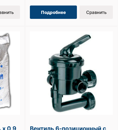
авнить
Подробнее
Сравнить
 х 0,9
Вентиль 6-позиционный с