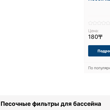
Цена:
180
Подро
По популяр
Песочные фильтры для бассейна