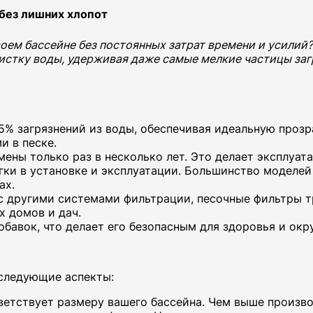
без лишних хлопот
воем бассейне без постоянных затрат времени и усилий
истку воды, удерживая даже самые мелкие частицы заг
5% загрязнений из воды, обеспечивая идеальную прозр
и в песке.
амены только раз в несколько лет. Это делает эксплуа
ки в установке и эксплуатации. Большинство моделей
ах.
 с другими системами фильтрации, песочные фильтры т
х домов и дач.
обавок, что делает его безопасным для здоровья и ок
 следующие аспекты:
ветствует размеру вашего бассейна. Чем выше произво