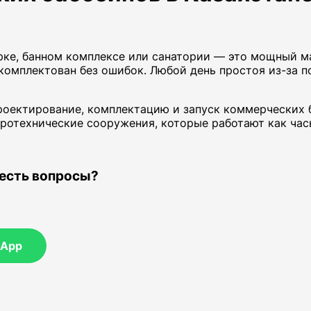
арке, банном комплексе или санатории — это мощный м
укомплектован без ошибок. Любой день простоя из-за
оектирование, комплектацию и запуск коммерческих б
ротехнические сооружения, которые работают как часы
 есть вопросы?
sApp