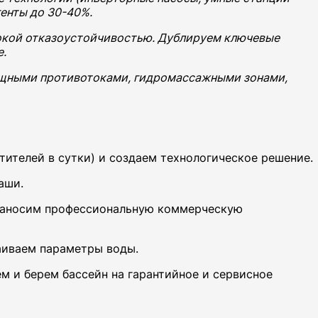
енты до 30-40%.
окой отказоустойчивостью. Дублируем ключевые
е.
щными противотоками, гидромассажными зонами,
ителей в сутки) и создаем технологическое решение.
аши.
 наносим профессиональную коммерческую
аиваем параметры воды.
м и берем бассейн на гарантийное и сервисное