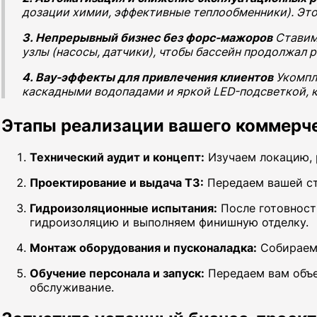
дозации химии, эффективные теплообменники). Это
3. Непрерывный бизнес без форс-мажоров
Ставим
узлы (насосы, датчики), чтобы бассейн продолжал р
4. Вау-эффекты для привлечения клиентов
Укомпл
каскадными водопадами и яркой LED-подсветкой, к
Этапы реализации вашего коммерче
Технический аудит и концепт:
Изучаем локацию, 
Проектирование и выдача ТЗ:
Передаем вашей ст
Гидроизоляционные испытания:
После готовност
гидроизоляцию и выполняем финишную отделку.
Монтаж оборудования и пусконаладка:
Собираем 
Обучение персонала и запуск:
Передаем вам объе
обслуживание.