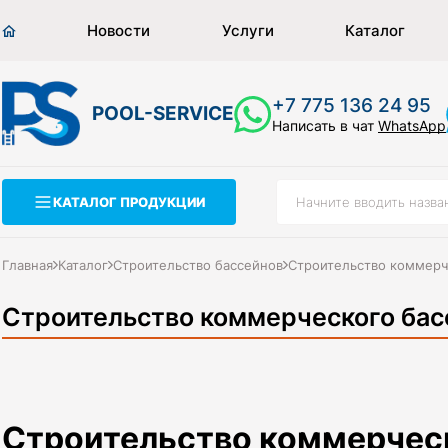
Новости
Услуги
Каталог
+7 775 136 24 95
POOL-SERVICE
Написать в чат
WhatsApp
КАТАЛОГ ПРОДУКЦИИ
Главная
Каталог
Строительство бассейнов
Строительство коммерч
Строительство коммерческого бас
Строительство коммерческ