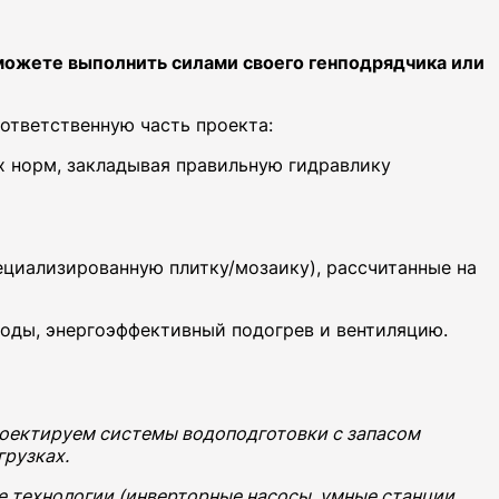
можете выполнить силами своего генподрядчика или
ответственную часть проекта:
 норм, закладывая правильную гидравлику
циализированную плитку/мозаику), рассчитанные на
оды, энергоэффективный подогрев и вентиляцию.
роектируем системы водоподготовки с запасом
грузках.
технологии (инверторные насосы, умные станции