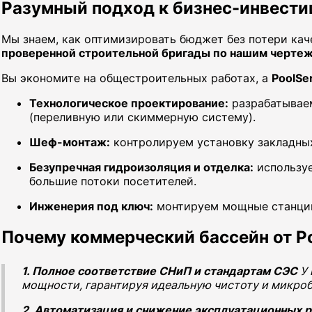
Разумный подход к бизнес-инвести
Мы знаем, как оптимизировать бюджет без потери кач
проверенной строительной бригады по нашим черте
Вы экономите на общестроительных работах, а
PoolSe
Технологическое проектирование:
разрабатываем
(переливную или скиммерную систему).
Шеф-монтаж:
контролируем установку закладных
Безупречная гидроизоляция и отделка:
используе
большие потоки посетителей.
Инженерия под ключ:
монтируем мощные станции
Почему коммерческий бассейн от Po
1. Полное соответствие СНиП и стандартам СЭС
У 
мощности, гарантируя идеальную чистоту и микроб
2. Автоматизация и снижение эксплуатационных 