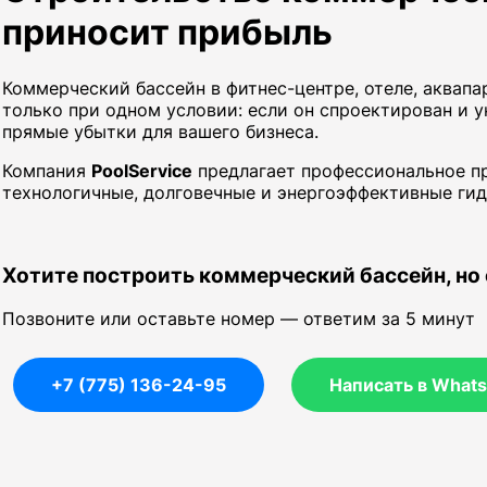
приносит прибыль
Коммерческий бассейн в фитнес-центре, отеле, аквап
только при одном условии: если он спроектирован и 
прямые убытки для вашего бизнеса.
Компания
PoolService
предлагает профессиональное пр
технологичные, долговечные и энергоэффективные гид
Хотите построить коммерческий бассейн, но
Позвоните или оставьте номер — ответим за 5 минут
+7 (775) 136-24-95
Написать в What