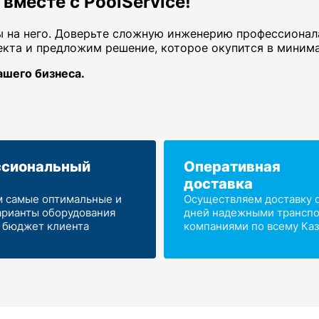
вместе с PoolService!
вы на него. Доверьте сложную инженерию профессиона
екта и предложим решение, которое окупится в миним
ашего бизнеса.
сиональный
Оперативная
доставка
 самые оптимальные и
Осуществляем доставку от
арианты оборудования
дней надежными трансп
 бюджет клиента
компаниями по всему Каз