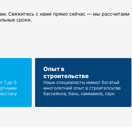
лам. Свяжитесь с нами прямо сейчас — мы рассчитаем
альные сроки.
Опыт в
строительстве
 1 до 5
Наши специалисты имеют богатый
ортными
многолетний опыт в строителсьтве
ахстану
бассейнов, бань, хаммамов, саун