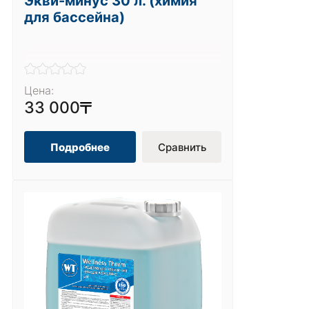
Экви-минус 30 л. (химия
для бассейна)
Цена:
33 000
Подробнее
Сравнить