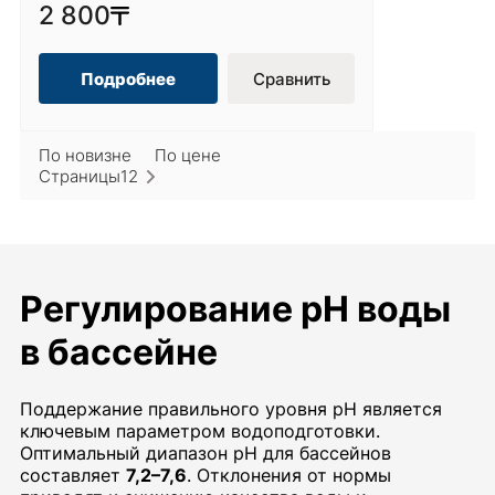
2 800
Подробнее
Сравнить
По новизне
По цене
Страницы
1
2
Регулирование pH воды
в бассейне
Поддержание правильного уровня pH является
ключевым параметром водоподготовки.
Оптимальный диапазон pH для бассейнов
составляет
7,2–7,6
. Отклонения от нормы