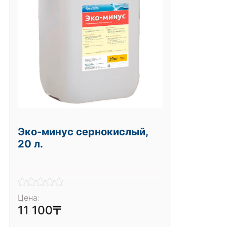
Эко-минус сернокислый,
20 л.
Цена:
11 100