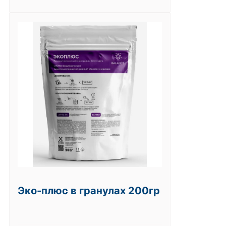
Эко-плюс в гранулах 200гр