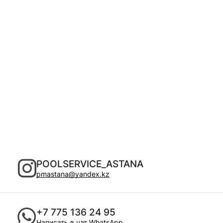
POOLSERVICE_ASTANA
pmastana@yandex.kz
+7 775 136 24 95
Написать в чат
WhatsApp