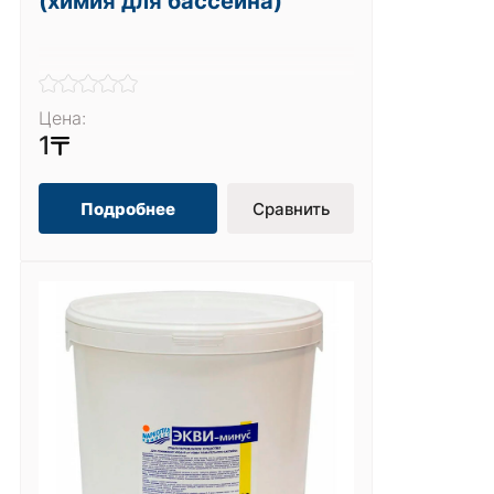
(химия для бассейна)
Цена:
1
Подробнее
Сравнить