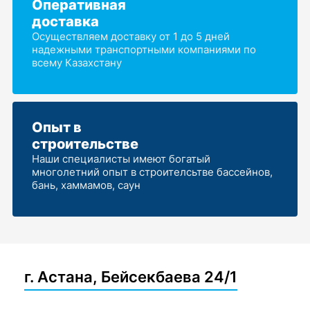
Оперативная
доставка
Осуществляем доставку от 1 до 5 дней
надежными транспортными компаниями по
всему Казахстану
Опыт в
строительстве
Наши специалисты имеют богатый
многолетний опыт в строителсьтве бассейнов,
бань, хаммамов, саун
г. Астана, Бейсекбаева 24/1