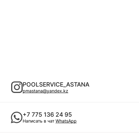
POOLSERVICE_ASTANA
pmastana@yandex.kz
+7 775 136 24 95
Написать в чат
WhatsApp