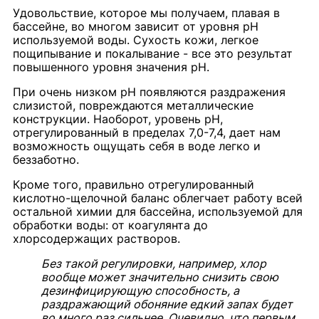
Удовольствие, которое мы получаем, плавая в
бассейне, во многом зависит от уровня рН
используемой воды. Сухость кожи, легкое
пощипывание и покалывание - все это результат
повышенного уровня значения рН.
При очень низком рН появляются раздражения
слизистой, повреждаются металлические
конструкции. Наоборот, уровень рН,
отрегулированный в пределах 7,0-7,4, дает нам
возможность ощущать себя в воде легко и
беззаботно.
Кроме того, правильно отрегулированный
кислотно-щелочной баланс облегчает работу всей
остальной химии для бассейна, используемой для
обработки воды: от коагулянта до
хлорсодержащих растворов.
Без такой регулировки, например, хлор
вообще может значительно снизить свою
дезинфицирующую способность, а
раздражающий обоняние едкий запах будет
во много раз сильнее. Очевидно, что первым