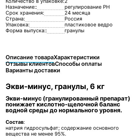
Количество в упаковке:
2
Назначение::
регулирование РН
Срок хранения:
24 месяца
Страна:
Россия
Упаковка:
пластиковое ведро
Форма выпуска::
гранулы
Описание товара
Характеристики
Отзывы клиентов
Способы оплаты
Варианты доставки
Экви-минус, гранулы, 6 кг
Экви-минус (гранулированный препарат)
понижает кислотно-щелочной баланс
водной среды до нормального уровня.
Состав
:
натрия гидросульфат; содержание основного
вещества не менее 95%.