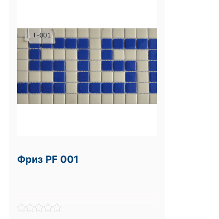
Фриз PF 001