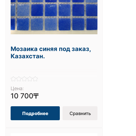
Мозаика синяя под заказ,
Казахстан.
Цена:
10 700
Подробнее
Сравнить