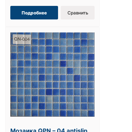
Подробнее
Сравнить
Мозаика QPN – 04 antislip