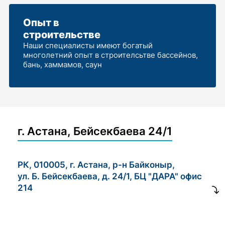
Опыт в
строительстве
Наши специалисты имеют богатый
многолетний опыт в строителсьтве бассейнов,
бань, хаммамов, саун
г. Астана, Бейсекбаева 24/1
РК, 010005, г. Астана, р-н Байконыр,
ул. Б. Бейсекбаева, д. 24/1, БЦ "ДАРА" офис
214