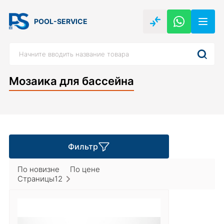
POOL-SERVICE
Мозаика для бассейна
Фильтр
По новизне
По цене
Страницы
1
2