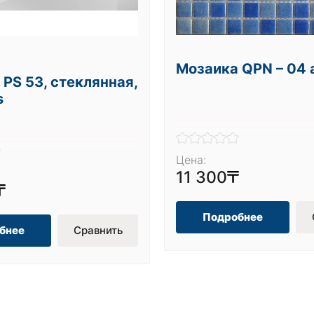
Мозаика QPN – 04 a
PS 53, стеклянная,
s
Цена:
11 300
Подробнее
бнее
Сравнить