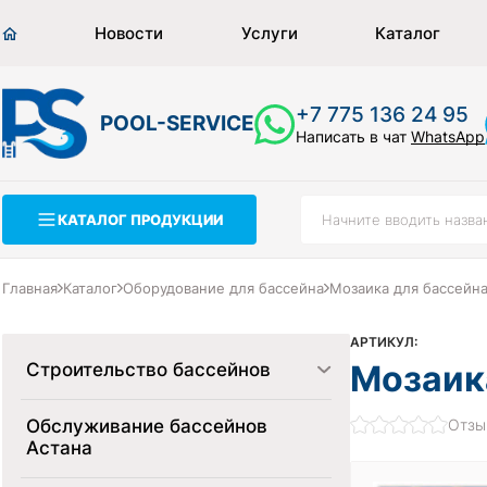
Новости
Услуги
Каталог
+7 775 136 24 95
POOL-SERVICE
Написать в чат
WhatsApp
КАТАЛОГ ПРОДУКЦИИ
Главная
Каталог
Оборудование для бассейна
Мозаика для бассейн
АРТИКУЛ:
Мозаика
Строительство бассейнов
Обслуживание бассейнов
Отзы
Астана