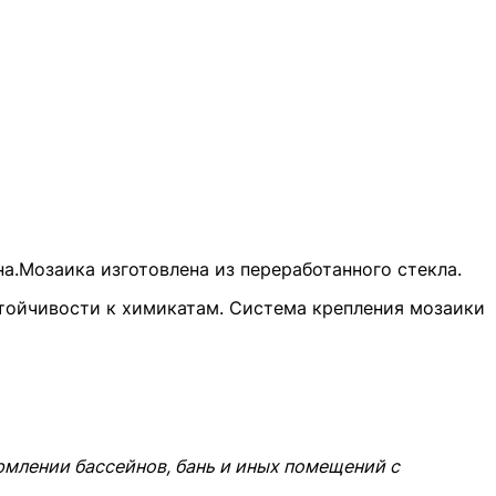
а.Мозаика изготовлена из переработанного стекла.
стойчивости к химикатам. Система крепления мозаики
рмлении бассейнов, бань и иных помещений с