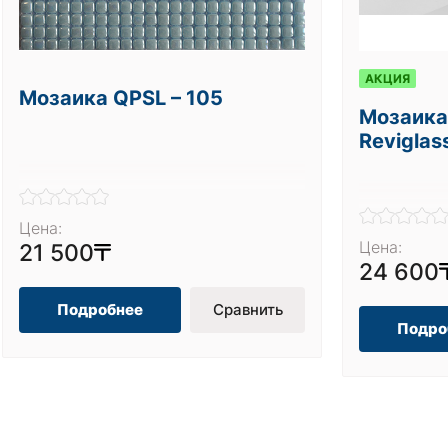
АКЦИЯ
Мозаика QPSL – 105
Мозаика 
Reviglas
Цена:
Цена:
21 500
24 600
Подробнее
Сравнить
Подро