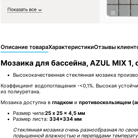
Показать все
Описание товара
Характеристики
Отзывы клиент
Мозаика для бассейна, AZUL MIX 1, 
Высококачественная стеклянная мозаика произв
Коэффициент водопоглащения -<0,1%. Высокая устойчи
из полиуретана.
Мозаика доступна в
гладком
и
противоскользящем (ant
Размер чипа:
25 x 25 x 4,5 мм
Размер листа:
334×334 мм
Стеклянная мозаика очень разнообразная по свое
повышенной влажностью и перепадами температу