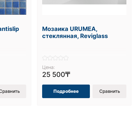
ntislip
Мозаика URUMEA,
стеклянная, Reviglass
Цена:
25 500
Сравнить
Подробнее
Сравнить