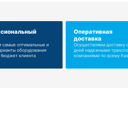
сиональный
Оперативная
доставка
 самые оптимальные и
Осуществляем доставку от
арианты оборудования
дней надежными трансп
 бюджет клиента
компаниями по всему Каз