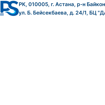
РК, 010005, г. Астана, р-н Байко
ул. Б. Бейсекбаева, д. 24/1, БЦ "