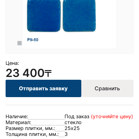
Цена:
23 400
Отправить заявку
Сравнить
Наличие:
Под заказ
(уточняйте цену)
Материал:
стекло
Размер плитки, мм.:
25х25
Толщина плитки, мм.:
3