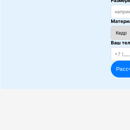
Размеры
Матери
Ваш те
Расс