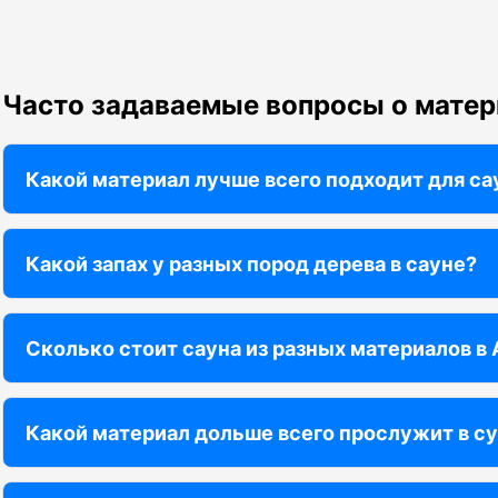
Часто задаваемые вопросы о матер
Какой материал лучше всего подходит для са
Какой запах у разных пород дерева в сауне?
Сколько стоит сауна из разных материалов в
Какой материал дольше всего прослужит в с