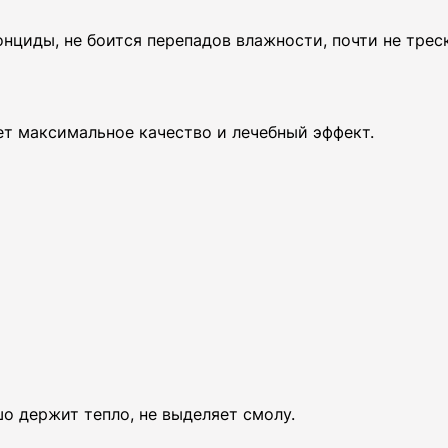
циды, не боится перепадов влажности, почти не треск
ет максимальное качество и лечебный эффект.
о держит тепло, не выделяет смолу.