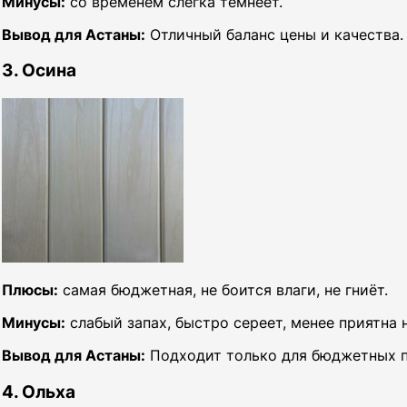
Минусы:
со временем слегка темнеет.
Вывод для Астаны:
Отличный баланс цены и качества.
3. Осина
Плюсы:
самая бюджетная, не боится влаги, не гниёт.
Минусы:
слабый запах, быстро сереет, менее приятна 
Вывод для Астаны:
Подходит только для бюджетных п
4. Ольха