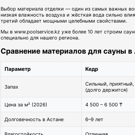
Выбор материала отделки — один из самых важных воп
низкая влажность воздуха и жёсткая вода сильно вли
третий обладает мощными целебными свойствами.
Мы в www.poolservice.kz уже более 10 лет строим саун
специально для нашего региона.
Сравнение материалов для сауны в
Параметр
Кедр
Сильный, приятный,
Запах
(долго держится)
Цена за м² (2026)
4 500 – 6 500 ₸
Долговечность в Астане
6–9 лет
Влагостойкость
Отличная