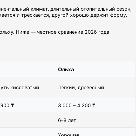
нентальный климат, длительный отопительный сезон,
хается и трескается, другой хорошо держит форму,
и ольху. Ниже — честное сравнение 2026 года
Ольха
чуть кисловатый
Лёгкий, древесный
 900 ₸
3 000 – 4 200 ₸
6–8 лет
Хорошая