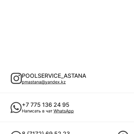
POOLSERVICE_ASTANA
pmastana@yandex.kz
+7 775 136 24 95
Написать в чат
WhatsApp
8 (7172) 69 52 23