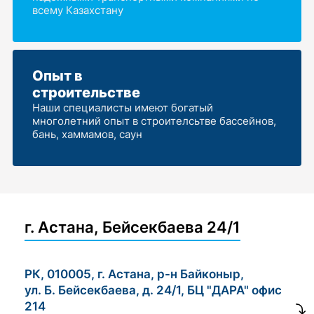
всему Казахстану
Опыт в
строительстве
Наши специалисты имеют богатый
многолетний опыт в строителсьтве бассейнов,
бань, хаммамов, саун
г. Астана, Бейсекбаева 24/1
РК, 010005, г. Астана, р-н Байконыр,
ул. Б. Бейсекбаева, д. 24/1, БЦ "ДАРА" офис
214