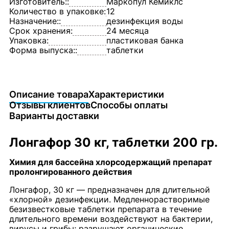
Изготовитель::
Маркопул Кемиклс
Количество в упаковке:
12
Назначение::
дезинфекция воды
Срок хранения:
24 месяца
Упаковка:
пластиковая банка
Форма выпуска::
таблетки
Описание товара
Характеристики
Отзывы клиентов
Способы оплаты
Варианты доставки
Лонгафор 30 кг, таблетки 200 гр.
Химия для бассейна хлорсодержащий препарат
пролонгированного действия
Лонгафор, 30 кг — предназначен для длительной
«хлорной» дезинфекции. Медленнорастворимые
безизвестковые таблетки препарата в течение
длительного времени воздействуют на бактерии,
вирусы и грибы; разрушают органические