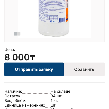
Цена:
8 000
Отправить заявку
Сравнить
Наличие:
На складе
Остаток:
34 шт.
Вес, объём:
1 кг.
Единица измерения::
шт.