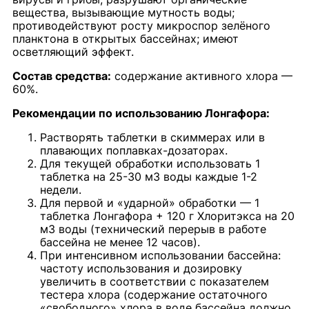
вещества, вызывающие мутность воды;
противодействуют росту микроспор зелёного
планктона в открытых бассейнах; имеют
осветляющий эффект.
Состав средства:
содержание активного хлора —
60%.
Рекомендации по использованию Лонгафора:
Растворять таблетки в скиммерах или в
плавающих поплавках-дозаторах.
Для текущей обработки использовать 1
таблетка на 25-30 м3 воды каждые 1-2
недели.
Для первой и «ударной» обработки — 1
таблетка Лонгафора + 120 г Хлоритэкса на 20
м3 воды (технический перерыв в работе
бассейна не менее 12 часов).
При интенсивном использовании бассейна:
частоту использования и дозировку
увеличить в соответствии с показателем
тестера хлора (содержание остаточного
«свободного» хлора в воде бассейна должно