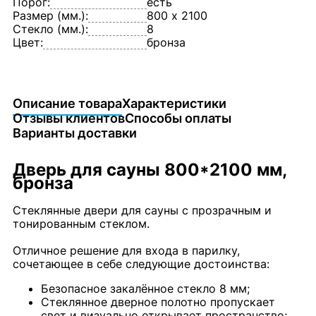
Порог:
есть
Размер (мм.):
800 х 2100
Стекло (мм.):
8
Цвет:
бронза
Описание товара
Характеристики
Отзывы клиентов
Способы оплаты
Варианты доставки
Дверь для сауны 800*2100 мм,
бронза
Стеклянные двери для сауны с прозрачным и
тонированным стеклом.
Отличное решение для входа в парилку,
сочетающее в себе следующие достоинства:
Безопасное закалённое стекло 8 мм;
Стеклянное дверное полотно пропускает
свет и визуально открывает пространство;