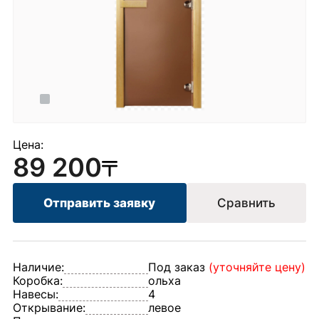
Цена:
89 200
Отправить заявку
Сравнить
Наличие:
Под заказ
(уточняйте цену)
Коробка:
ольха
Навесы:
4
Открывание:
левое