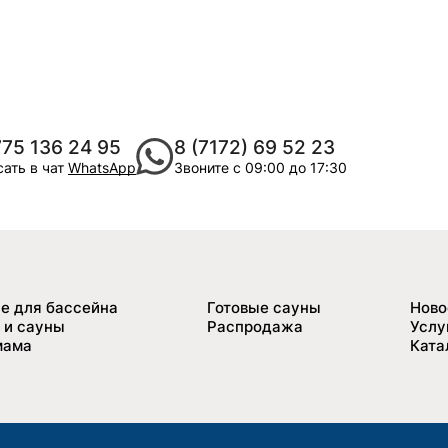
775 136 24 95
8 (7172) 69 52 23
ать в чат
WhatsApp
Звоните с 09:00 до 17:30
е для бассейна
Готовые сауны
Ново
 и сауны
Распродажа
Услу
мама
Ката