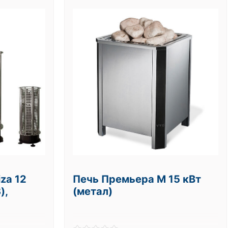
za 12
Печь Премьера М 15 кВт
),
(метал)