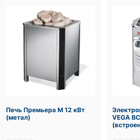
Печь Премьера М 12 кВт
Электро
(метал)
VEGA BC
(встрое