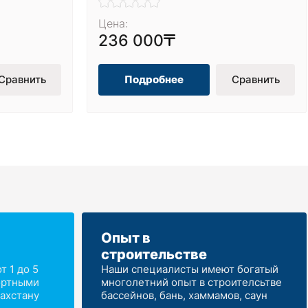
Цена:
236 000
Сравнить
Подробнее
Сравнить
Опыт в
строительстве
 1 до 5
Наши специалисты имеют богатый
ортными
многолетний опыт в строителсьтве
ахстану
бассейнов, бань, хаммамов, саун