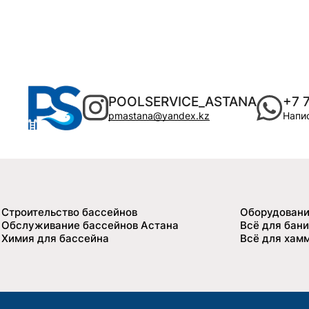
POOLSERVICE_ASTANA
+7 
pmastana@yandex.kz
Напис
Строительство бассейнов
Оборудовани
Обслуживание бассейнов Астана
Всё для бани
Химия для бассейна
Всё для хам