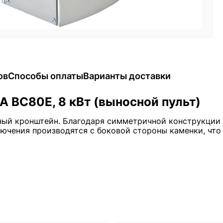
ов
Способы оплаты
Варианты доставки
A BC80E, 8 кВт (выносной пульт)
нный кронштейн. Благодаря симметричной конструкции
лючения производятся с боковой стороны каменки, что