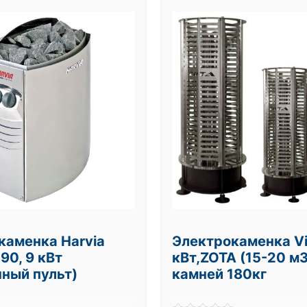
каменка Harvia
Электрокаменка Vi
90, 9 кВт
кВт,ZOTA (15-20 м3
нный пульт)
камней 180кг