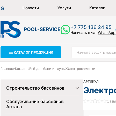
Новости
Услуги
Каталог
+7 775 136 24 95
POOL-SERVICE
Написать в чат
WhatsApp
КАТАЛОГ ПРОДУКЦИИ
Главная
Каталог
Всё для бани и сауны
Электрокаменки
АРТИКУЛ:
Электро
Строительство бассейнов
Обслуживание бассейнов
Отзы
Астана