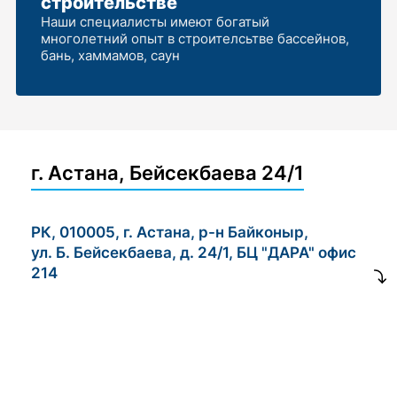
строительстве
Наши специалисты имеют богатый
многолетний опыт в строителсьтве бассейнов,
бань, хаммамов, саун
г. Астана, Бейсекбаева 24/1
РК, 010005, г. Астана, р-н Байконыр,
ул. Б. Бейсекбаева, д. 24/1, БЦ "ДАРА" офис
214