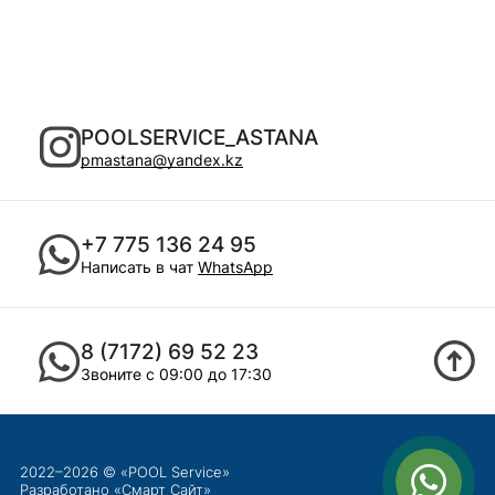
POOLSERVICE_ASTANA
pmastana@yandex.kz
+7 775 136 24 95
Написать в чат
WhatsApp
8 (7172) 69 52 23
Звоните с 09:00 до 17:30
2022–2026 © «POOL Service»
Разработано «
Смарт Сайт
»