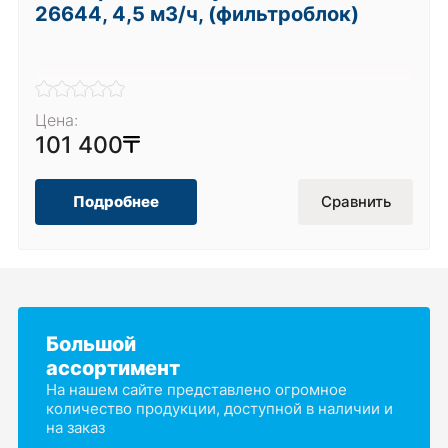
26644, 4,5 м3/ч, (фильтроблок)
Цена:
101 400
Подробнее
Сравнить
Большой
ассортимент
На нашем сайте представлено огромное
количество продукции, доступной в наличии и
на заказ