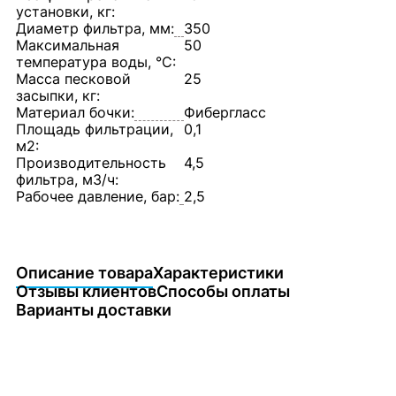
установки, кг:
Диаметр фильтра, мм:
350
Максимальная
50
температура воды, °C:
Масса песковой
25
засыпки, кг:
Материал бочки:
Фибергласс
Площадь фильтрации,
0,1
м2:
Производительность
4,5
фильтра, м3/ч:
Рабочее давление, бар:
2,5
Описание товара
Характеристики
Отзывы клиентов
Способы оплаты
Варианты доставки