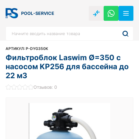
POOL-SERVICE
АРТИКУЛ: P-DYG350K
Фильтроблок Laswim Ø=350 с
насосом KP256 для бассейна до
22 м3
Отзывов: 0