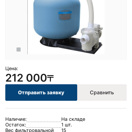
Цена:
212 000
Отправить заявку
Сравнить
Наличие:
На складе
Остаток:
1 шт.
Вес фильтровальной
15