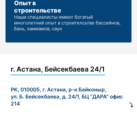
Опыт в
строительстве
Наши специалисты имеют богатый
многолетний опыт в строителсьтве бассейнов,
бань, хаммамов, саун
г. Астана, Бейсекбаева 24/1
РК, 010005, г. Астана, р-н Байконыр,
ул. Б. Бейсекбаева, д. 24/1, БЦ "ДАРА" офис
214