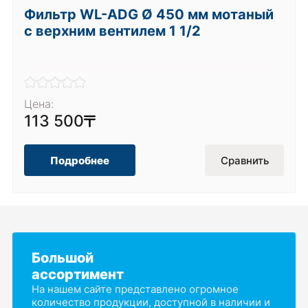
Фильтр WL-ADG Ø 450 мм мотаный
с верхним вентилем 1 1/2
Цена:
113 500
Подробнее
Сравнить
Большой
ассортимент
На нашем сайте представлено огромное
количество продукции, доступной в наличии и