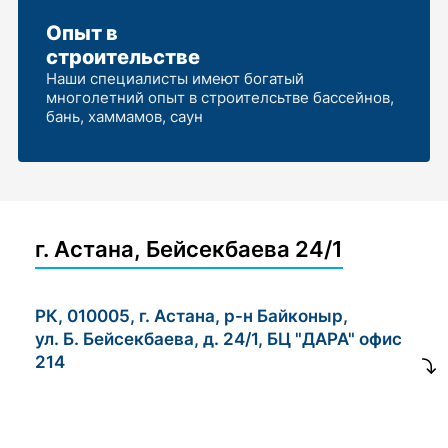
Опыт в
строительстве
Наши специалисты имеют богатый
многолетний опыт в строителсьтве бассейнов,
бань, хаммамов, саун
г. Астана, Бейсекбаева 24/1
РК, 010005, г. Астана, р-н Байконыр,
ул. Б. Бейсекбаева, д. 24/1, БЦ "ДАРА" офис
214