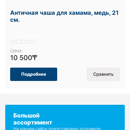
Античная чаша для хамама, медь, 21
см.
Цена:
10 500
Подробнее
Сравнить
Большой
ассортимент
На нашем сайте представлено огромное