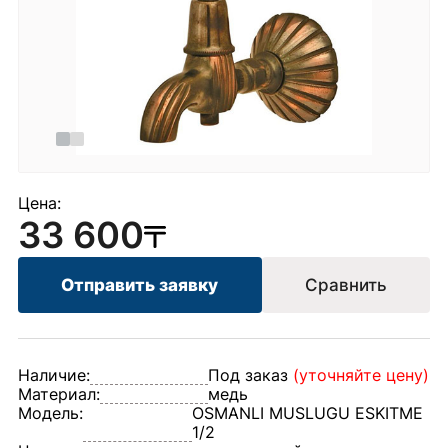
Цена:
33 600
Отправить заявку
Сравнить
Наличие:
Под заказ
(уточняйте цену)
Материал:
медь
Модель:
OSMANLI MUSLUGU ESKITME
1/2