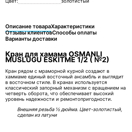
Цвет:
золотистый
Описание товара
Характеристики
Отзывы клиентов
Способы оплаты
Варианты доставки
Кран для хамама OSMANLI
MUSLUGU ESKITME 1/2 ( №2)
Кран рядом с мраморной курной создают в
хаммаме единый восточный ансамбль и выглядит
в восточном стиле. В кранах используется
классический запорный механизм с вращением на
четверть оборота, что обеспечивает высокий
уровень надежности и ремонтопригодности.
Внешняя резьба ½ дюйма. Цвет-золотистый,
сделан из латуни