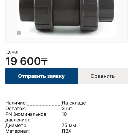
Цена:
19 600
Отправить заявку
Сравнить
Наличие:
На складе
Остаток:
3 шт.
PN (номинальное
10
давление):
Диаметр:
75 мм
Материал:
ПВХ