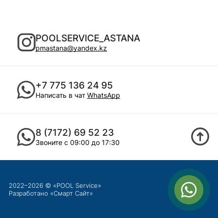
POOLSERVICE_ASTANA
pmastana@yandex.kz
+7 775 136 24 95
Написать в чат
WhatsApp
8 (7172) 69 52 23
Звоните с 09:00 до 17:30
2022–2026 © «POOL Service»
Разработано «
Смарт Сайт
»