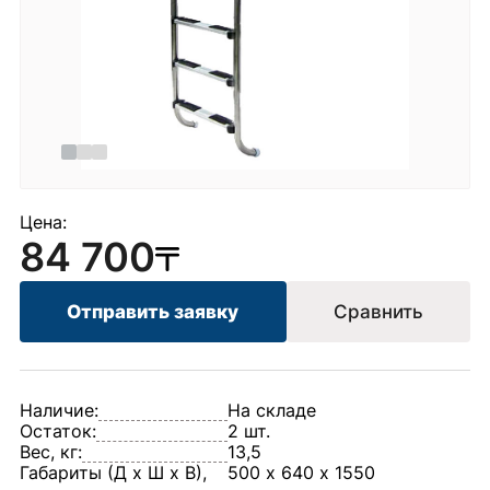
Цена:
84 700
Отправить заявку
Сравнить
Наличие:
На складе
Остаток:
2 шт.
Вес, кг:
13,5
Габариты (Д х Ш х В),
500 х 640 х 1550