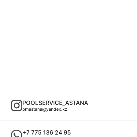
POOLSERVICE_ASTANA
pmastana@yandex.kz
+7 775 136 24 95