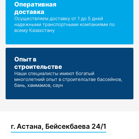
Оперативная
доставка
Осуществляем доставку от 1 до 5 дней
надежными транспортными компаниями по
всему Казахстану
Опыт в
строительстве
Наши специалисты имеют богатый
многолетний опыт в строителсьтве бассейнов,
бань, хаммамов, саун
г. Астана, Бейсекбаева 24/1