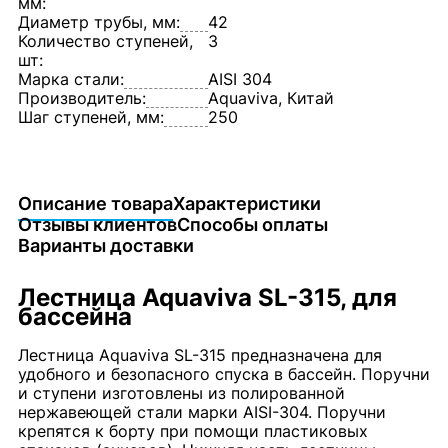
мм:
Диаметр трубы, мм:
42
Количество ступеней,
3
шт:
Марка стали:
AISI 304
Производитель:
Aquaviva, Китай
Шаг ступеней, мм:
250
Описание товара
Характеристики
Отзывы клиентов
Способы оплаты
Варианты доставки
Лестница Aquaviva SL-315, для
бассейна
Лестница Aquaviva SL-315 предназначена для
удобного и безопасного спуска в бассейн. Поручни
и ступени изготовлены из полированной
нержавеющей стали марки AISI-304. Поручни
крепятся к борту при помощи пластиковых