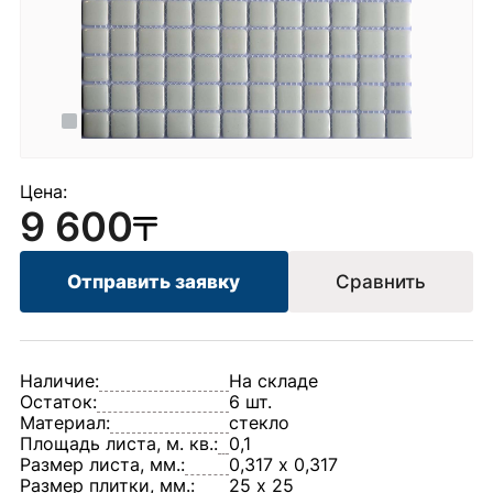
Цена:
9 600
Отправить заявку
Сравнить
Наличие:
На складе
Остаток:
6 шт.
Материал:
стекло
Площадь листа, м. кв.:
0,1
Размер листа, мм.:
0,317 х 0,317
Размер плитки, мм.:
25 х 25