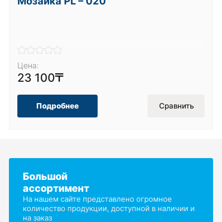
Мозаика PL – 020
Цена:
23 100
Подробнее
Сравнить
Большой
ассортимент
На нашем сайте представлено огромное
количество продукции, доступной в наличии и
на заказ