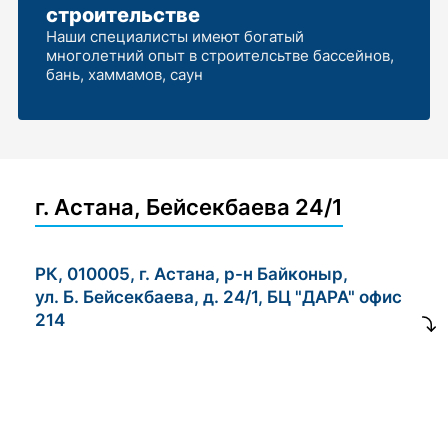
строительстве
Наши специалисты имеют богатый
многолетний опыт в строителсьтве бассейнов,
бань, хаммамов, саун
г. Астана, Бейсекбаева 24/1
РК, 010005, г. Астана, р-н Байконыр,
ул. Б. Бейсекбаева, д. 24/1, БЦ "ДАРА" офис
214