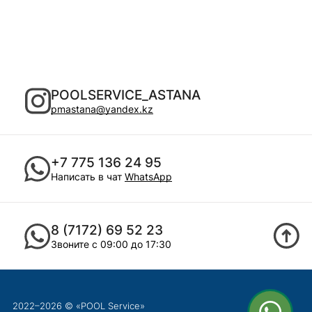
POOLSERVICE_ASTANA
pmastana@yandex.kz
+7 775 136 24 95
Написать в чат
WhatsApp
8 (7172) 69 52 23
Звоните с 09:00 до 17:30
2022–2026 © «POOL Service»