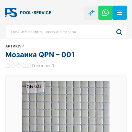
POOL-SERVICE
АРТИКУЛ:
Мозаика QPN – 001
Отзывов: 0