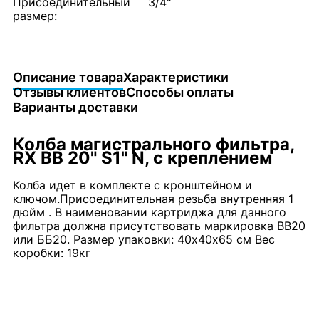
Присоединительный
3/4"
размер:
Описание товара
Характеристики
Отзывы клиентов
Способы оплаты
Варианты доставки
Колба магистрального фильтра,
RX BB 20" S1" N, с креплением
Колба идет в комплекте с кронштейном и
ключом.Присоединительная резьба внутренняя 1
дюйм . В наименовании картриджа для данного
фильтра должна присутствовать маркировка BB20
или ББ20. Размер упаковки: 40х40х65 см Вес
коробки: 19кг