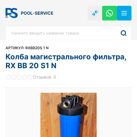
POOL-SERVICE
АРТИКУЛ: RXBB20S 1 N
Колба магистрального фильтра,
RX BB 20 S1 N
Отзывов: 0