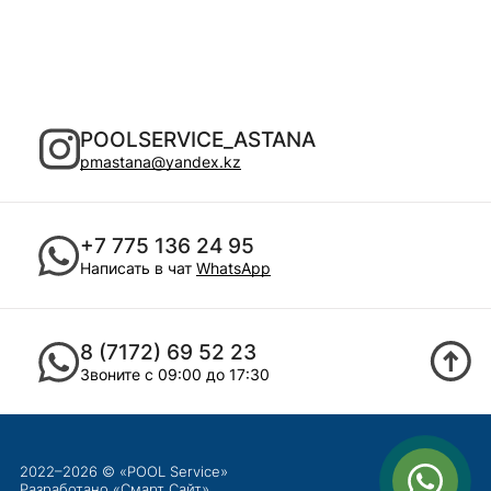
POOLSERVICE_ASTANA
pmastana@yandex.kz
+7 775 136 24 95
Написать в чат
WhatsApp
8 (7172) 69 52 23
Звоните с 09:00 до 17:30
2022–2026 © «POOL Service»
Разработано «
Смарт Сайт
»