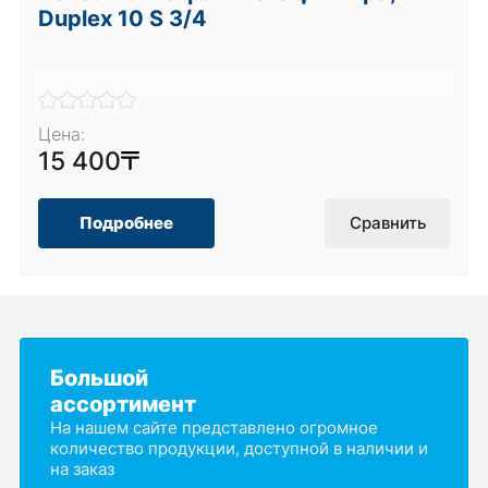
Duplex 10 S 3/4
Цена:
15 400
Подробнее
Сравнить
Большой
ассортимент
На нашем сайте представлено огромное
количество продукции, доступной в наличии и
на заказ