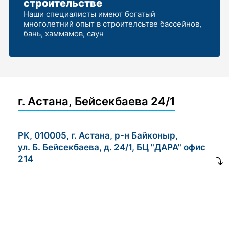
строительстве
Наши специалисты имеют богатый
многолетний опыт в строителсьтве бассейнов,
бань, хаммамов, саун
г. Астана, Бейсекбаева 24/1
РК, 010005, г. Астана, р-н Байконыр,
ул. Б. Бейсекбаева, д. 24/1, БЦ "ДАРА" офис
214