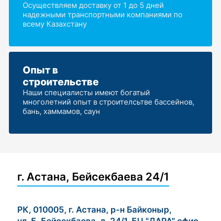
Осуществляем доставку от 1 до 5 дней
надежными транспортными компаниями по
всему Казахстану
Опыт в
строительстве
Наши специалисты имеют богатый
многолетний опыт в строителсьтве бассейнов,
бань, хаммамов, саун
г. Астана, Бейсекбаева 24/1
РК, 010005, г. Астана, р-н Байконыр,
ул. Б. Бейсекбаева, д. 24/1, БЦ "ДАРА" офис