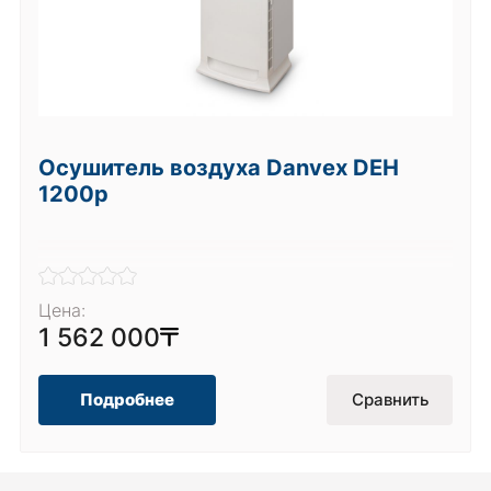
Осушитель воздуха Danvex DEH
1200p
Цена:
1 562 000
Подробнее
Сравнить