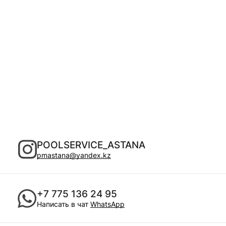
POOLSERVICE_ASTANA
pmastana@yandex.kz
+7 775 136 24 95
Написать в чат
WhatsApp