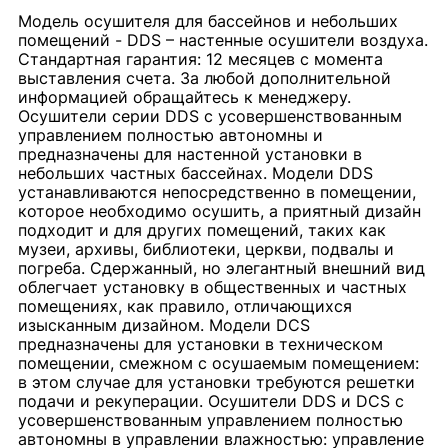
Модель осушителя для бассейнов и небольших
помещений - DDS – настенные осушители воздуха.
Стандартная гарантия: 12 месяцев с момента
выставления счета. За любой дополнительной
информацией обращайтесь к менеджеру.
Осушители серии DDS с усовершенствованным
управлением полностью автономны и
предназначены для настенной установки в
небольших частных бассейнах. Модели DDS
устанавливаются непосредственно в помещении,
которое необходимо осушить, а приятный дизайн
подходит и для других помещений, таких как
музеи, архивы, библиотеки, церкви, подвалы и
погреба. Сдержанный, но элегантный внешний вид
облегчает установку в общественных и частных
помещениях, как правило, отличающихся
изысканным дизайном. Модели DCS
предназначены для установки в техническом
помещении, смежном с осушаемым помещением:
в этом случае для установки требуются решетки
подачи и рекуперации. Осушители DDS и DCS с
усовершенствованным управлением полностью
автономны в управлении влажностью: управление