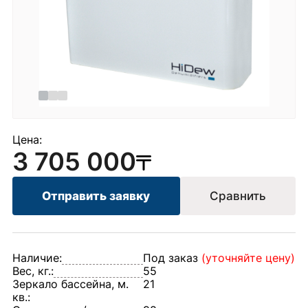
Цена:
3 705 000
Отправить заявку
Сравнить
Наличие:
Под заказ
(уточняйте цену)
Вес, кг.:
55
Зеркало бассейна, м.
21
кв.: