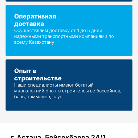
Оперативная
доставка
Осуществляем доставку от 1 до 5 дней
надежными транспортными компаниями по
всему Казахстану
Опыт в
строительстве
Наши специалисты имеют богатый
многолетний опыт в строителсьтве бассейнов,
бань, хаммамов, саун
г. Астана, Бейсекбаева 24/1