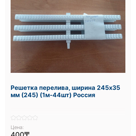
Решетка перелива, ширина 245х35
мм (245) (1м-44шт) Россия
Цена:
400