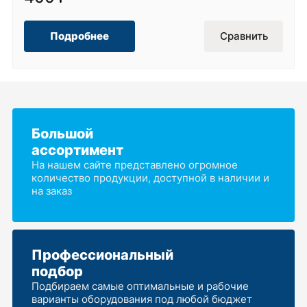
Подробнее
Сравнить
Большой
ассортимент
На нашем сайте представлено огромное
количество продукции, доступной в наличии и
на заказ
Профессиональный
подбор
Подбираем самые оптимальные и рабочие
варианты оборудования под любой бюджет