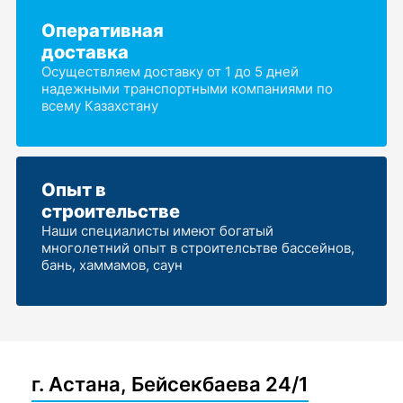
Оперативная
доставка
Осуществляем доставку от 1 до 5 дней
надежными транспортными компаниями по
всему Казахстану
Опыт в
строительстве
Наши специалисты имеют богатый
многолетний опыт в строителсьтве бассейнов,
бань, хаммамов, саун
г. Астана, Бейсекбаева 24/1