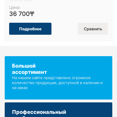
Цена:
36 700
Подробнее
Сравнить
Большой
ассортимент
На нашем сайте представлено огромное
количество продукции, доступной в наличии и
на заказ
Профессиональный