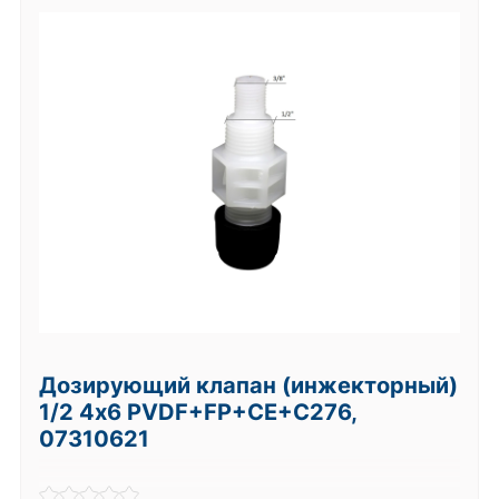
Дозирующий клапан (инжекторный)
1/2 4х6 PVDF+FP+CE+C276,
07310621