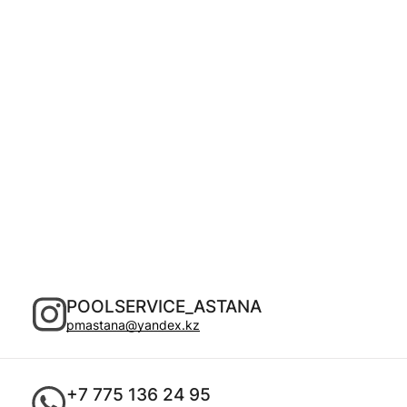
POOLSERVICE_ASTANA
pmastana@yandex.kz
+7 775 136 24 95