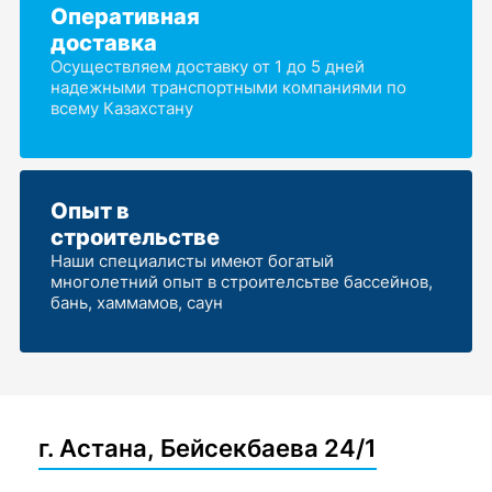
Оперативная
доставка
Осуществляем доставку от 1 до 5 дней
надежными транспортными компаниями по
всему Казахстану
Опыт в
строительстве
Наши специалисты имеют богатый
многолетний опыт в строителсьтве бассейнов,
бань, хаммамов, саун
г. Астана, Бейсекбаева 24/1