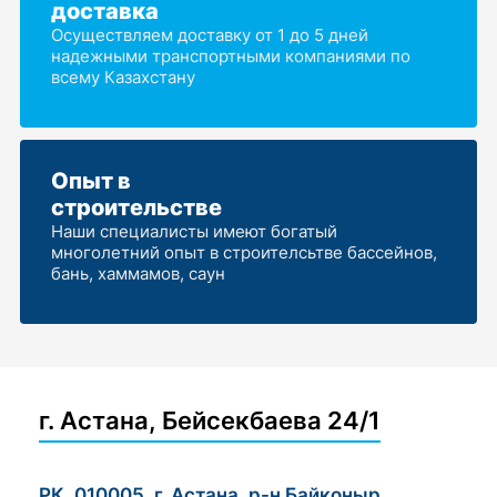
доставка
Осуществляем доставку от 1 до 5 дней
надежными транспортными компаниями по
всему Казахстану
Опыт в
строительстве
Наши специалисты имеют богатый
многолетний опыт в строителсьтве бассейнов,
бань, хаммамов, саун
г. Астана, Бейсекбаева 24/1
РК, 010005, г. Астана, р-н Байконыр,