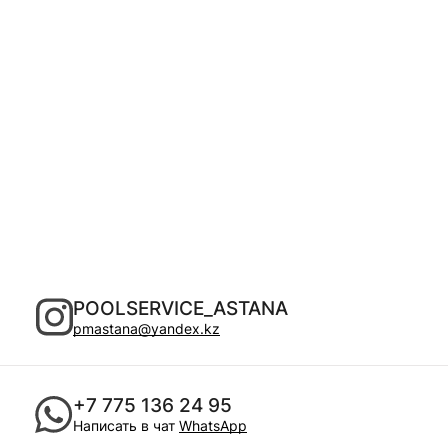
POOLSERVICE_ASTANA
pmastana@yandex.kz
+7 775 136 24 95
Написать в чат
WhatsApp