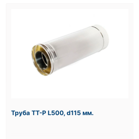
Труба ТТ-Р L500, d115 мм.