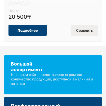
Цена:
20 500
Подробнее
Сравнить
Большой
ассортимент
На нашем сайте представлено огромное
количество продукции, доступной в наличии и
на заказ
Профессиональный