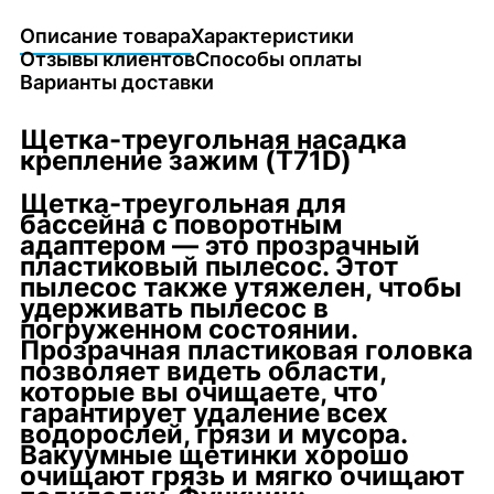
Описание товара
Характеристики
Отзывы клиентов
Способы оплаты
Варианты доставки
Щетка-треугольная насадка
крепление зажим (T71D)
Щетка-треугольная для
бассейна с поворотным
адаптером — это прозрачный
пластиковый пылесос. Этот
пылесос также утяжелен, чтобы
удерживать пылесос в
погруженном состоянии.
Прозрачная пластиковая головка
позволяет видеть области,
которые вы очищаете, что
гарантирует удаление всех
водорослей, грязи и мусора.
Вакуумные щетинки хорошо
очищают грязь и мягко очищают