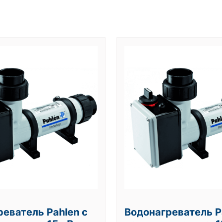
еватель Pahlen с
Водонагреватель P