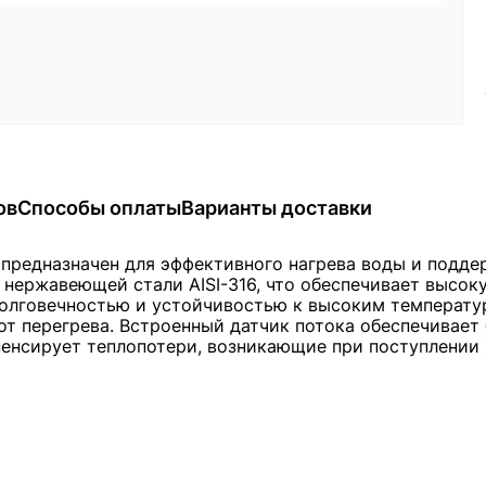
ов
Способы оплаты
Варианты доставки
) предназначен для эффективного нагрева воды и подд
нержавеющей стали AISI-316, что обеспечивает высок
й долговечностью и устойчивостью к высоким температ
от перегрева. Встроенный датчик потока обеспечивает
енсирует теплопотери, возникающие при поступлении х