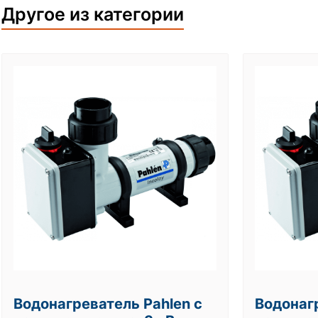
Другое из категории
Водонагреватель Pahlen с
Водонагр