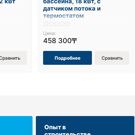
2 кВт
бассейна, 18 кВт, с
датчиком потока и
термостатом
Цена:
458 300
Сравнить
Подробнее
Сравнить
Опыт в
строительстве