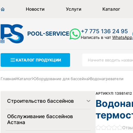
Новости
Услуги
Каталог
+7 775 136 24 95
POOL-SERVICE
Написать в чат
WhatsApp
КАТАЛОГ ПРОДУКЦИИ
Главная
Каталог
Оборудование для бассейна
Водонагреватели
АРТИКУЛ: 13981412 
Водонаг
Строительство бассейнов
термос
Обслуживание бассейнов
Астана
Отзы