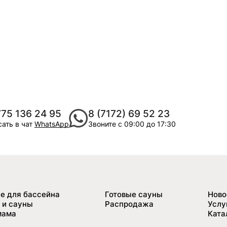
775 136 24 95
8 (7172) 69 52 23
ать в чат
WhatsApp
Звоните с 09:00 до 17:30
е для бассейна
Готовые сауны
Ново
 и сауны
Распродажа
Услу
мама
Ката