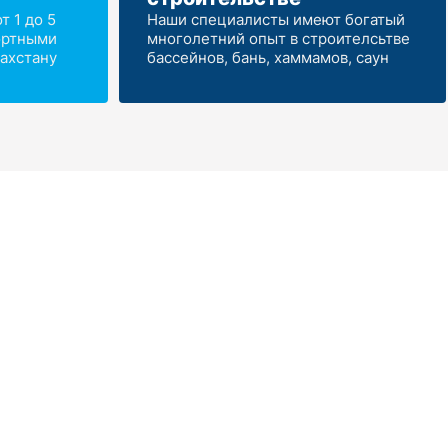
 1 до 5
Наши специалисты имеют богатый
ортными
многолетний опыт в строителсьтве
ахстану
бассейнов, бань, хаммамов, саун