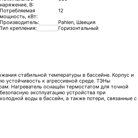
наряжение, В:
Потребляемая
12
мощность, кВт:
Производитель:
Pahlen, Швеция
Тип крепления:
Горизонтальный
ержания стабильной температуры в бассейне. Корпус и
ую устойчивость к агрессивной среде. ТЭНы
урам. Нагреватель оснащён термостатом для точной
 безопасную эксплуатацию устройства при
олодной воды в бассейн, а также потери, связанные с