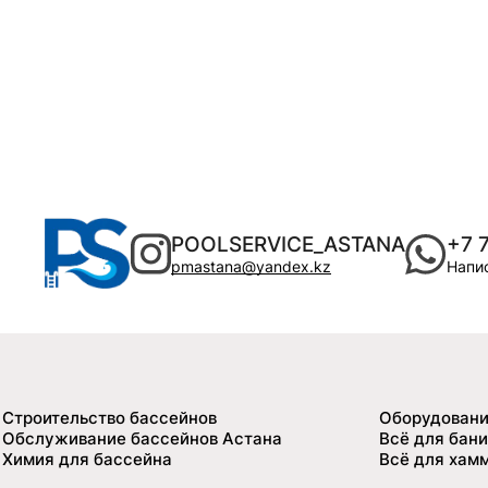
POOLSERVICE_ASTANA
+7 
pmastana@yandex.kz
Напис
Строительство бассейнов
Оборудовани
Обслуживание бассейнов Астана
Всё для бани
Химия для бассейна
Всё для хам