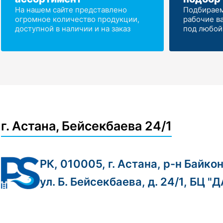
На нашем сайте представлено
Подбираем
огромное количество продукции,
рабочие в
доступной в наличии и на заказ
под любой
г. Астана, Бейсекбаева 24/1
РК, 010005, г. Астана, р-н Байко
ул. Б. Бейсекбаева, д. 24/1, БЦ "