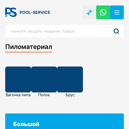
POOL-SERVICE
Пиломатериал
Вагонка липа
Полок
Брус
Большой