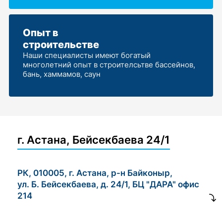
Опыт в
строительстве
Наши специалисты имеют богатый
многолетний опыт в строителсьтве бассейнов,
бань, хаммамов, саун
г. Астана, Бейсекбаева 24/1
РК, 010005, г. Астана, р-н Байконыр,
ул. Б. Бейсекбаева, д. 24/1, БЦ "ДАРА" офис
214