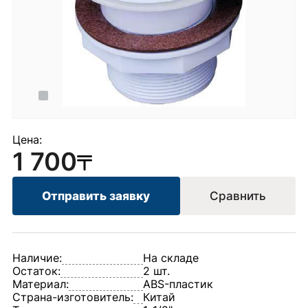
Цена:
1 700
Отправить заявку
Сравнить
Наличие:
На складе
Остаток:
2 шт.
Материал:
ABS-пластик
Страна-изготовитель:
Китай