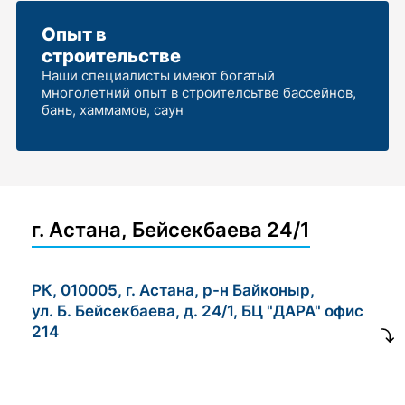
Опыт в
строительстве
Наши специалисты имеют богатый
многолетний опыт в строителсьтве бассейнов,
бань, хаммамов, саун
г. Астана, Бейсекбаева 24/1
РК, 010005, г. Астана, р-н Байконыр,
ул. Б. Бейсекбаева, д. 24/1, БЦ "ДАРА" офис
214