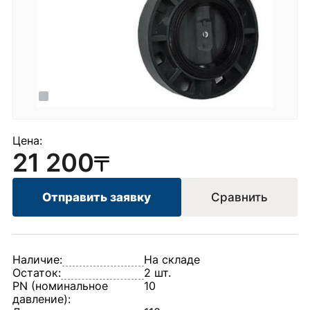
Цена:
21 200
Отправить заявку
Сравнить
Наличие:
На складе
Остаток:
2 шт.
PN (номинальное
10
давление):