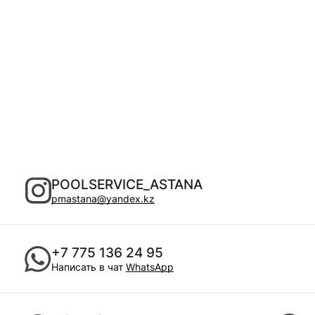
POOLSERVICE_ASTANA
pmastana@yandex.kz
+7 775 136 24 95
Написать в чат
WhatsApp