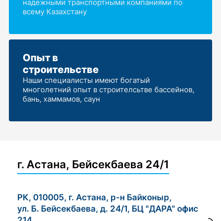
надежными транспортными компаниями по
всему Казахстану
Опыт в
строительстве
Наши специалисты имеют богатый
многолетний опыт в строителсьтве бассейнов,
бань, хаммамов, саун
г. Астана, Бейсекбаева 24/1
РК, 010005, г. Астана, р-н Байконыр,
ул. Б. Бейсекбаева, д. 24/1, БЦ "ДАРА" офис
214