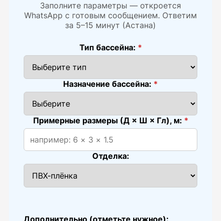
Заполните параметры — откроется
WhatsApp с готовым сообщением. Ответим
за 5–15 минут (Астана)
Тип бассейна:
*
Назначение бассейна:
*
Примерные размеры (Д × Ш × Гл), м:
*
Отделка:
Дополнительно (отметьте нужное):