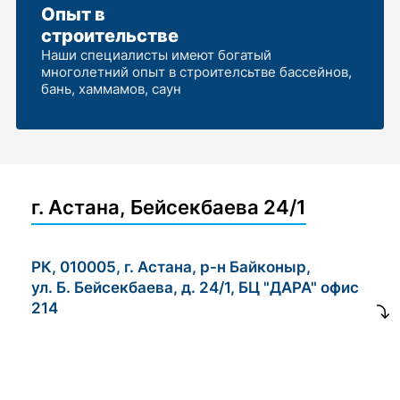
Опыт в
строительстве
Наши специалисты имеют богатый
многолетний опыт в строителсьтве бассейнов,
бань, хаммамов, саун
г. Астана, Бейсекбаева 24/1
РК, 010005, г. Астана, р-н Байконыр,
ул. Б. Бейсекбаева, д. 24/1, БЦ "ДАРА" офис
214