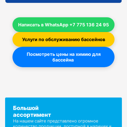
Написать в WhatsApp +7 775 136 24 95
Услуги по обслуживанию бассейнов
Посмотреть цены на химию для
бассейна
Большой
ассортимент
На нашем сайте представлено огромное
количество продукции, доступной в наличии и