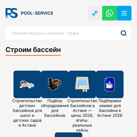
POOL-SERVICE
Строим бассейн
Строительство
Подбор
Строительство
Подбираем
детских
оборудования
бассейнов в
химию для
бассейнов для
для
Астане —
бассейна в
школ и
бассейнов
цены 2026,
Астане 2026
детских садов
этапы,
в Астане
реальные
кейсы