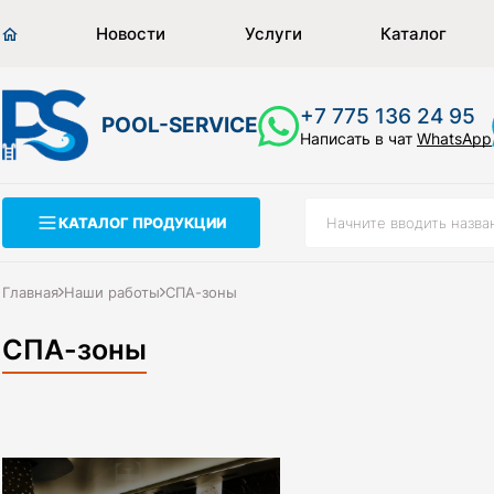
Новости
Услуги
Каталог
+7 775 136 24 95
POOL-SERVICE
Написать в чат
WhatsApp
КАТАЛОГ ПРОДУКЦИИ
Главная
Наши работы
СПА-зоны
СПА-зоны