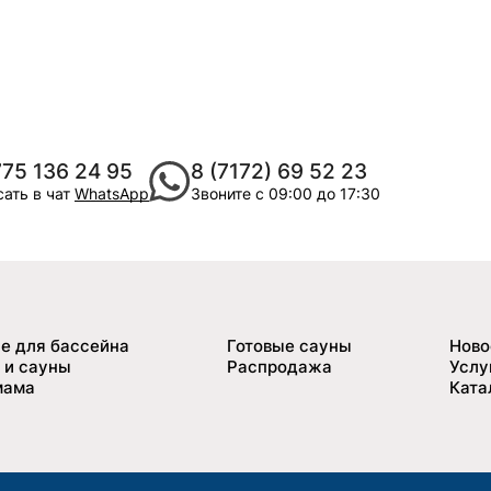
775 136 24 95
8 (7172) 69 52 23
ать в чат
WhatsApp
Звоните с 09:00 до 17:30
е для бассейна
Готовые сауны
Ново
 и сауны
Распродажа
Услу
мама
Ката