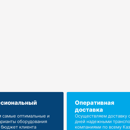
сиональный
Оперативная
доставка
 самые оптимальные и
Осуществляем доставку от
арианты оборудования
дней надежными трансп
 бюджет клиента
компаниями по всему Каз