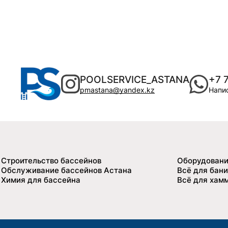
POOLSERVICE_ASTANA
+7 
pmastana@yandex.kz
Напис
Строительство бассейнов
Оборудовани
Обслуживание бассейнов Астана
Всё для бани
Химия для бассейна
Всё для хам