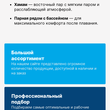
Хамам
— восточный пар с мягким паром и
расслабляющей атмосферой.
Парная рядом с бассейном
— для
максимального комфорта после плавания.
Большой
ассортимент
На нашем сайте представлено огромное
количество продукции, доступной в наличии и
на заказ
Профессиональный
подбор
Подбираем самые оптимальные и рабочие