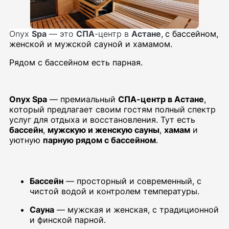
Onyx
Spa
— это
СПА
-центр в
Астане,
с бассейном,
женской и мужской сауной и хамамом.
Рядом с бассейном есть парная.
Onyx Spa
— премиальный
СПА-центр в Астане
,
который предлагает своим гостям полный спектр
услуг для отдыха и восстановления. Тут есть
бассейн
,
мужскую и женскую сауны
,
хамам
и
уютную
парную рядом с бассейном
.
Бассейн
— просторный и современный, с
чистой водой и контролем температуры.
Сауна
— мужская и женская, с традиционной
и финской парной.