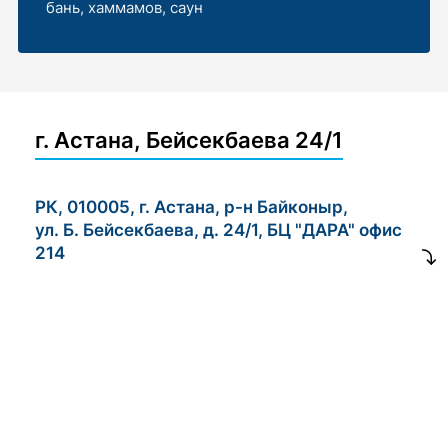
бань, хаммамов, саун
г. Астана, Бейсекбаева 24/1
РК, 010005, г. Астана, р-н Байконыр,
ул. Б. Бейсекбаева, д. 24/1, БЦ "ДАРА" офис
214