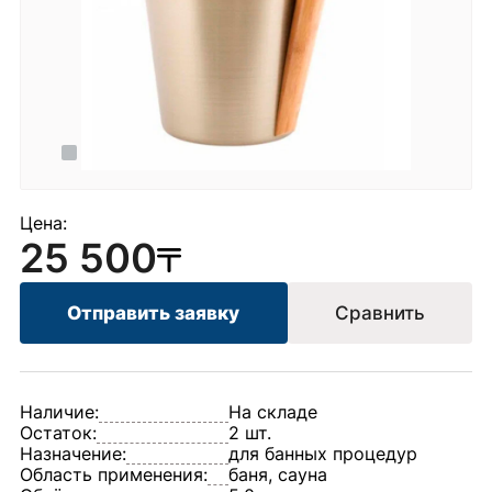
Цена:
25 500
Отправить заявку
Сравнить
Наличие:
На складе
Остаток:
2 шт.
Назначение:
для банных процедур
Область применения:
баня, сауна