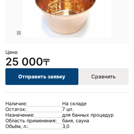
Цена:
25 000
Отправить заявку
Сравнить
Наличие:
На складе
Остаток:
7 шт.
Назначение:
для банных процедур
Область применения:
баня, сауна
Объём, л.:
3,0