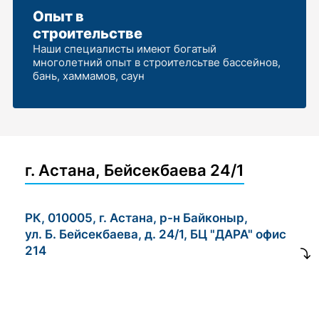
Опыт в
строительстве
Наши специалисты имеют богатый
многолетний опыт в строителсьтве бассейнов,
бань, хаммамов, саун
г. Астана, Бейсекбаева 24/1
РК, 010005, г. Астана, р-н Байконыр,
ул. Б. Бейсекбаева, д. 24/1, БЦ "ДАРА" офис
214