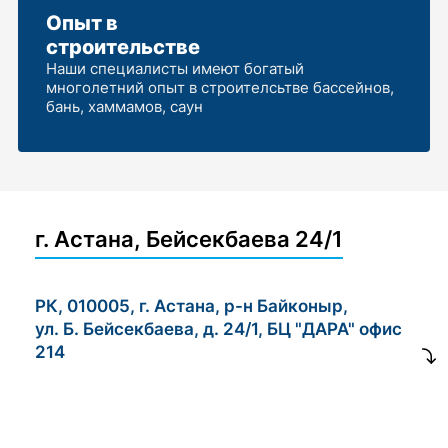
Опыт в
строительстве
Наши специалисты имеют богатый
многолетний опыт в строителсьтве бассейнов,
бань, хаммамов, саун
г. Астана, Бейсекбаева 24/1
РК, 010005, г. Астана, р-н Байконыр,
ул. Б. Бейсекбаева, д. 24/1, БЦ "ДАРА" офис
214