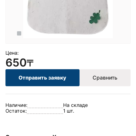
Цена:
650
Отправить заявку
Сравнить
Наличие:
На складе
Остаток:
1 шт.