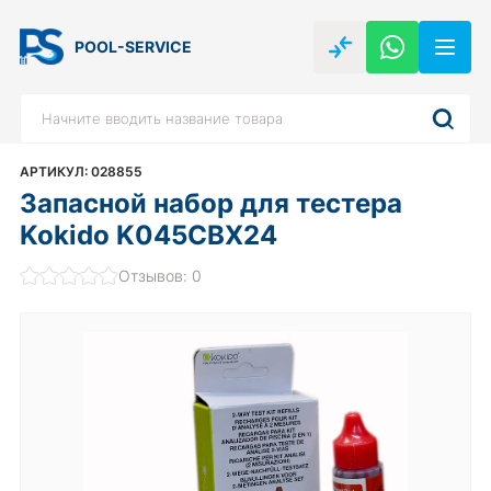
POOL-SERVICE
АРТИКУЛ: 028855
Запасной набор для тестера
Kokido K045CBX24
Отзывов: 0