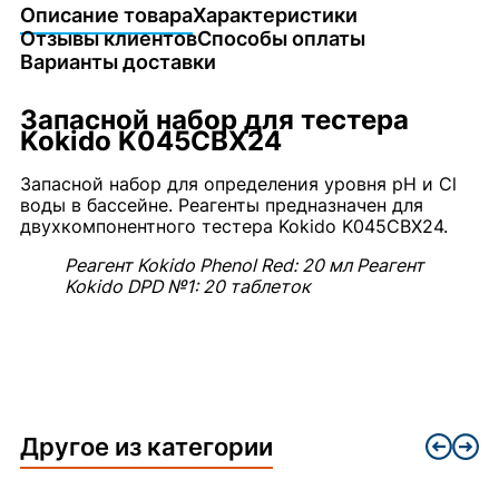
Описание товара
Характеристики
Отзывы клиентов
Способы оплаты
Варианты доставки
Запасной набор для тестера
Kokido K045CBX24
Запасной набор для определения уровня pH и Cl
воды в бассейне. Реагенты предназначен для
двухкомпонентного тестера Kokido K045CBX24.
Реагент Kokido Phenol Red: 20 мл Реагент
Kokido DPD №1: 20 таблеток
Другое из категории