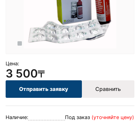
Цена:
3 500
Отправить заявку
Сравнить
Наличие:
Под заказ
(уточняйте цену)