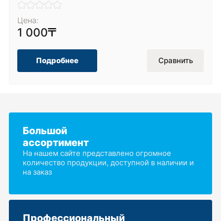
Цена:
1 000
Подробнее
Сравнить
Большой
ассортимент
На нашем сайте представлено огромное
количество продукции, доступной в наличии и
на заказ
Профессиональный