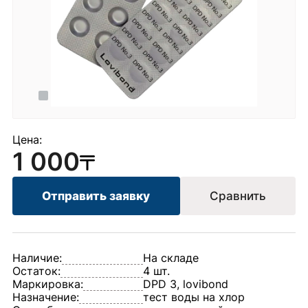
Цена:
1 000
Отправить заявку
Сравнить
Наличие:
На складе
Остаток:
4 шт.
Маркировка:
DPD 3, lovibond
Назначение:
тест воды на хлор