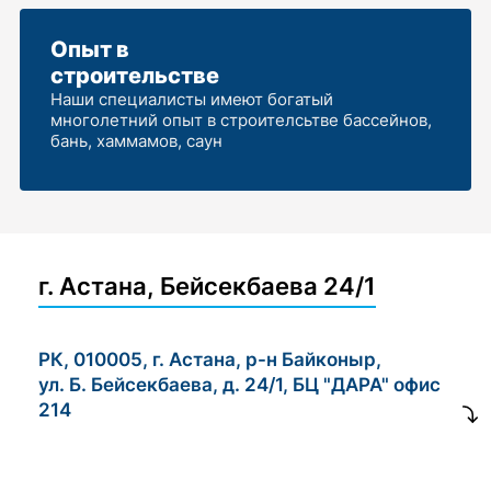
Опыт в
строительстве
Наши специалисты имеют богатый
многолетний опыт в строителсьтве бассейнов,
бань, хаммамов, саун
г. Астана, Бейсекбаева 24/1
РК, 010005, г. Астана, р-н Байконыр,
ул. Б. Бейсекбаева, д. 24/1, БЦ "ДАРА" офис
214