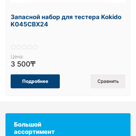
Запасной набор для тестера Kokido
K045CBX24
Цена:
3 500
Подробнее
Сравнить
Большой
ассортимент