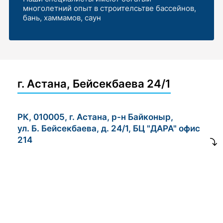
многолетний опыт в строителсьтве бассейнов,
бань, хаммамов, саун
г. Астана, Бейсекбаева 24/1
РК, 010005, г. Астана, р-н Байконыр,
ул. Б. Бейсекбаева, д. 24/1, БЦ "ДАРА" офис
214