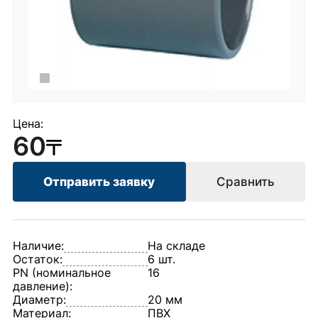
Цена:
60
Отправить заявку
Сравнить
Наличие:
На складе
Остаток:
6 шт.
PN (номинальное
16
давление):
Диаметр:
20 мм
Материал:
ПВХ