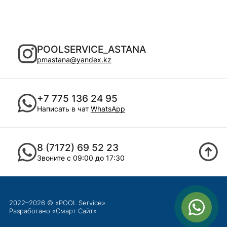
POOLSERVICE_ASTANA
pmastana@yandex.kz
+7 775 136 24 95
Написать в чат
WhatsApp
8 (7172) 69 52 23
Звоните с 09:00 до 17:30
2022–2026 © «POOL Service»
Разработано «
Смарт Сайт
»