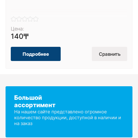
Цена:
140
Подробнее
Сравнить
Большой
ассортимент
На нашем сайте представлено огромное
количество продукции, доступной в наличии и
на заказ