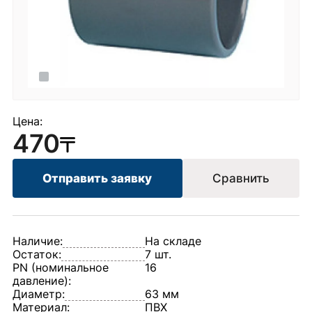
Цена:
470
Отправить заявку
Сравнить
Наличие:
На складе
Остаток:
7 шт.
PN (номинальное
16
давление):
Диаметр:
63 мм
Материал:
ПВХ