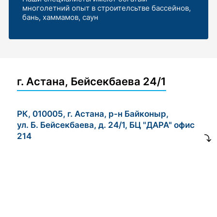
многолетний опыт в строителсьтве бассейнов,
бань, хаммамов, саун
г. Астана, Бейсекбаева 24/1
РК, 010005, г. Астана, р-н Байконыр,
ул. Б. Бейсекбаева, д. 24/1, БЦ "ДАРА" офис
214