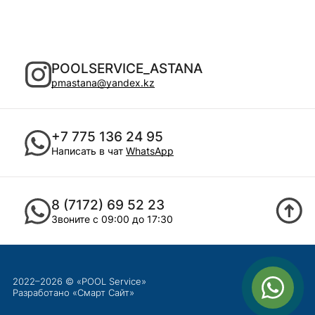
POOLSERVICE_ASTANA
pmastana@yandex.kz
+7 775 136 24 95
Написать в чат
WhatsApp
8 (7172) 69 52 23
Звоните с 09:00 до 17:30
2022–2026 © «POOL Service»
Разработано «
Смарт Сайт
»