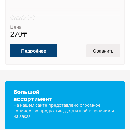
Цена:
270
Подробнее
Сравнить
Большой
ассортимент
На нашем сайте представлено огромное
количество продукции, доступной в наличии и
на заказ