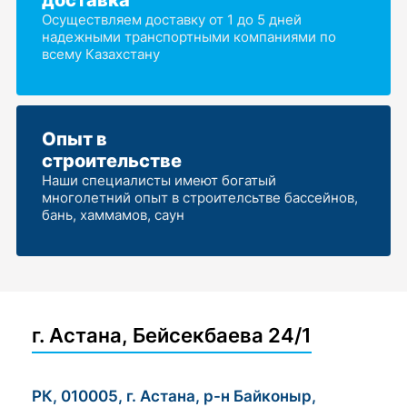
Осуществляем доставку от 1 до 5 дней
надежными транспортными компаниями по
всему Казахстану
Опыт в
строительстве
Наши специалисты имеют богатый
многолетний опыт в строителсьтве бассейнов,
бань, хаммамов, саун
г. Астана, Бейсекбаева 24/1
РК, 010005, г. Астана, р-н Байконыр,