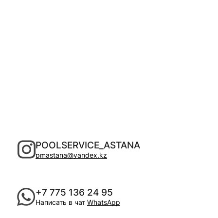
POOLSERVICE_ASTANA
pmastana@yandex.kz
+7 775 136 24 95
Написать в чат
WhatsApp