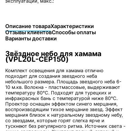
эксплуатации, макс.:
Описание товара
Характеристики
Отзывы клиентов
Способы оплаты
Варианты доставки
Звёздное небо для хамама
(VPL20L-CEP150)
Комплект освещения для хамама отлично
подходит для создания звездного неба
небольшого размера. Площадь звездного неба 6-
10 м.кв. Волокна - пластмассовые, выдерживают
температуру 80°C. Подходят для турецких и
инфракрасных бань с температурой ниже 80°C.
Проектор оснащен эффектом синего мерцания,
воспроизводящим тихое мерцание звезд. Эффект
мерцания близок к натуральному звездному небу,
со звездами, которые горят слегка ярче и
тускнеют без регулярного ритма. Источник света -