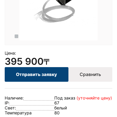
Цена:
395 900
Отправить заявку
Сравнить
Наличие:
Под заказ
(уточняйте цену)
IP:
67
Свет:
белый
Температура
80