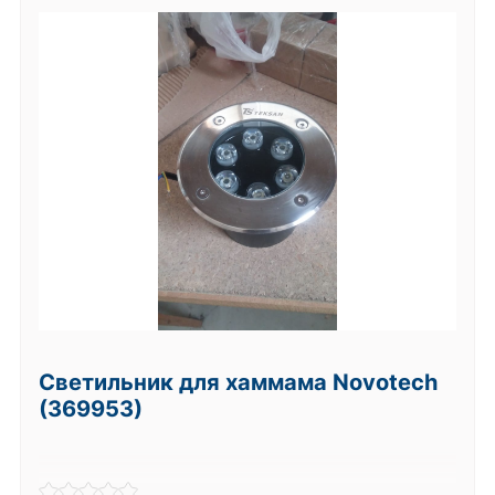
Светильник для хаммама Novotech
(369953)