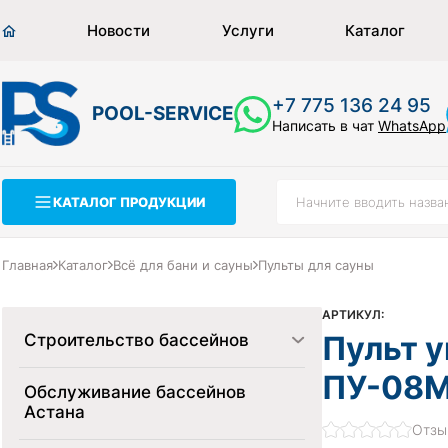
Новости
Услуги
Каталог
+7 775 136 24 95
POOL-SERVICE
Написать в чат
WhatsApp
КАТАЛОГ ПРОДУКЦИИ
Главная
Каталог
Всё для бани и сауны
Пульты для сауны
АРТИКУЛ:
Пульт у
Строительство бассейнов
ПУ-08М
Обслуживание бассейнов
Астана
Отзы