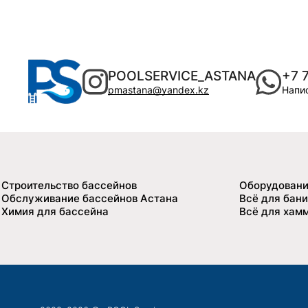
POOLSERVICE_ASTANA
+7 
pmastana@yandex.kz
Напис
Строительство бассейнов
Оборудовани
Обслуживание бассейнов Астана
Всё для бани
Химия для бассейна
Всё для хам