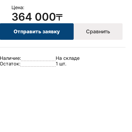
Цена:
364 000
Отправить заявку
Сравнить
Наличие:
На складе
Остаток:
1 шт.