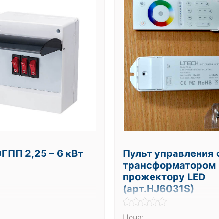
ГПП 2,25 – 6 кВт
Пульт управления 
трансформатором 
прожектору LED
(арт.HJ6031S)
Цена: