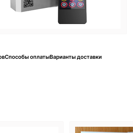
ов
Способы оплаты
Варианты доставки