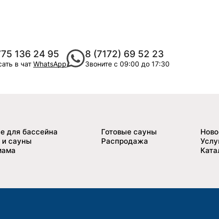
775 136 24 95
8 (7172) 69 52 23
ать в чат
WhatsApp
Звоните с 09:00 до 17:30
е для бассейна
Готовые сауны
Ново
 и сауны
Распродажа
Услу
мама
Ката