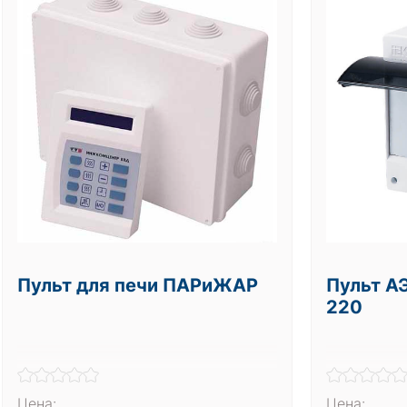
Пульт для печи ПАРиЖАР
Пульт АЭ
220
Цена:
Цена: